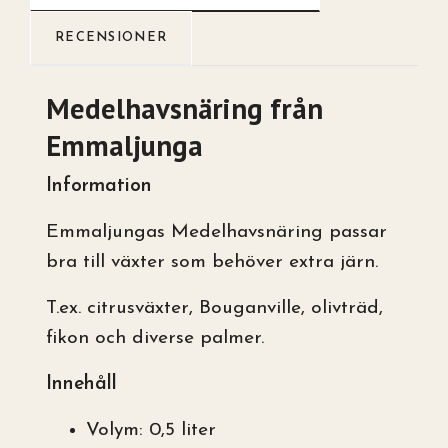
RECENSIONER
Medelhavsnäring från
Emmaljunga
Information
Emmaljungas Medelhavsnäring passar
bra till växter som behöver extra järn.
T.ex. citrusväxter, Bouganville, olivträd,
fikon och diverse palmer.
Innehåll
Volym: 0,5 liter