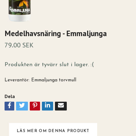
Medelhavsnäring - Emmaljunga
79.00 SEK
Produkten är tyvärr slut i lager. :(
Leverantör:
Emmaljunga torvmull
Dela
LÄS MER OM DENNA PRODUKT