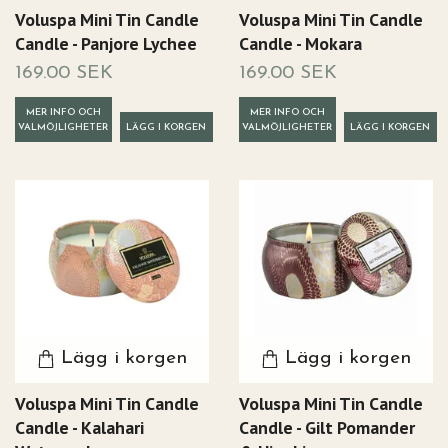
Voluspa Mini Tin Candle
Voluspa Mini Tin Candle
Candle - Panjore Lychee
Candle - Mokara
169.00 SEK
169.00 SEK
MER INFO OCH
MER INFO OCH
VALMÖJLIGHETER
VALMÖJLIGHETER
Lägg i korgen
Lägg i korgen
Voluspa Mini Tin Candle
Voluspa Mini Tin Candle
Candle - Kalahari
Candle - Gilt Pomander