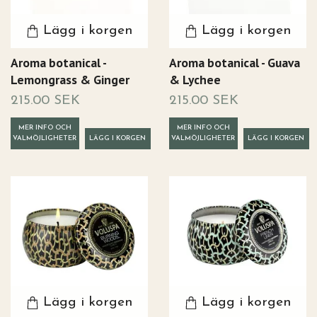
Lägg i korgen
Lägg i korgen
Aroma botanical -
Aroma botanical - Guava
Lemongrass & Ginger
& Lychee
215.00 SEK
215.00 SEK
MER INFO OCH
MER INFO OCH
VALMÖJLIGHETER
VALMÖJLIGHETER
Lägg i korgen
Lägg i korgen