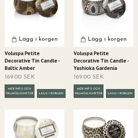
Lägg i korgen
Lägg i korgen
Voluspa Petite
Voluspa Petite
Decorative Tin Candle -
Decorative Tin Candle -
Baltic Amber
Yashioka Gardenia
169.00 SEK
169.00 SEK
MER INFO OCH
MER INFO OCH
VALMÖJLIGHETER
VALMÖJLIGHETER