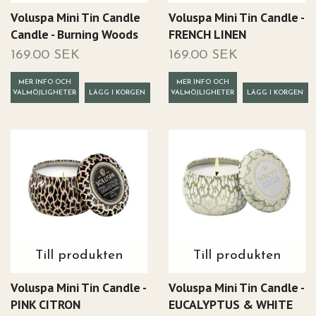
Voluspa Mini Tin Candle
Voluspa Mini Tin Candle -
Candle - Burning Woods
FRENCH LINEN
169.00 SEK
169.00 SEK
MER INFO OCH
MER INFO OCH
VALMÖJLIGHETER
VALMÖJLIGHETER
Till produkten
Till produkten
Voluspa Mini Tin Candle -
Voluspa Mini Tin Candle -
PINK CITRON
EUCALYPTUS & WHITE