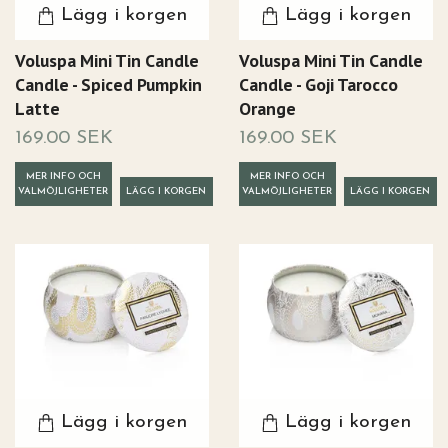
Lägg i korgen
Lägg i korgen
Voluspa Mini Tin Candle
Voluspa Mini Tin Candle
Candle - Spiced Pumpkin
Candle - Goji Tarocco
Latte
Orange
169.00 SEK
169.00 SEK
MER INFO OCH
MER INFO OCH
VALMÖJLIGHETER
VALMÖJLIGHETER
Lägg i korgen
Lägg i korgen