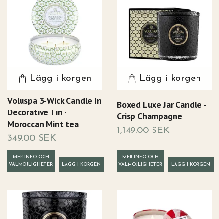
Lägg i korgen
Lägg i korgen
Voluspa 3-Wick Candle In
Boxed Luxe Jar Candle -
Decorative Tin -
Crisp Champagne
Moroccan Mint tea
1,149.00 SEK
349.00 SEK
MER INFO OCH
MER INFO OCH
VALMÖJLIGHETER
VALMÖJLIGHETER