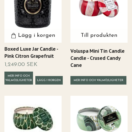
Lägg i korgen
Till produkten
Boxed Luxe Jar Candle -
Voluspa Mini Tin Candle
Pink Citron Grapefruit
Candle - Crused Candy
Cane
1,249.00 SEK
MER INFO OCH
VALMÖJLIGHETER
MER INFO OCH VALMÖJLIGHETER