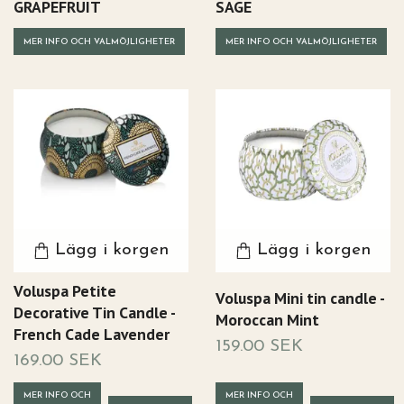
GRAPEFRUIT
SAGE
MER INFO OCH VALMÖJLIGHETER
MER INFO OCH VALMÖJLIGHETER
Lägg i korgen
Lägg i korgen
Voluspa Petite
Voluspa Mini tin candle -
Decorative Tin Candle -
Moroccan Mint
French Cade Lavender
159.00 SEK
169.00 SEK
MER INFO OCH
MER INFO OCH