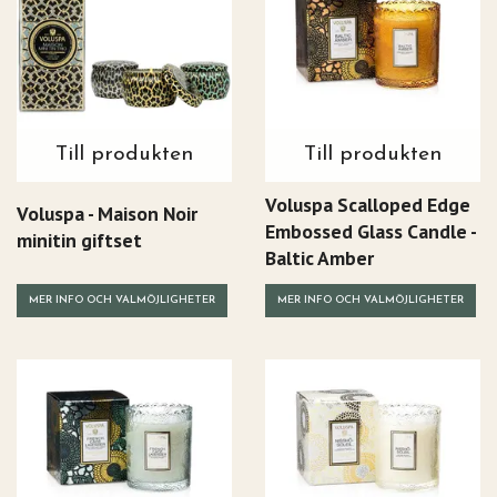
Till produkten
Till produkten
Voluspa Scalloped Edge
Voluspa - Maison Noir
Embossed Glass Candle -
minitin giftset
Baltic Amber
MER INFO OCH VALMÖJLIGHETER
MER INFO OCH VALMÖJLIGHETER