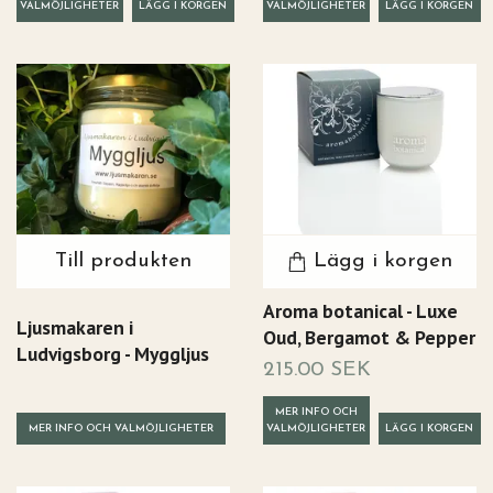
VALMÖJLIGHETER
VALMÖJLIGHETER
Till produkten
Lägg i korgen
Aroma botanical - Luxe
Ljusmakaren i
Oud, Bergamot & Pepper
Ludvigsborg - Myggljus
215.00 SEK
MER INFO OCH
MER INFO OCH VALMÖJLIGHETER
VALMÖJLIGHETER