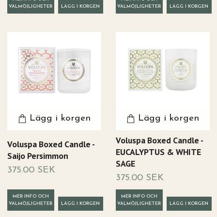
VALMÖJLIGHETER
VALMÖJLIGHETER
Lägg i korgen
Lägg i korgen
Voluspa Boxed Candle -
Voluspa Boxed Candle -
EUCALYPTUS & WHITE
Saijo Persimmon
SAGE
375.00 SEK
375.00 SEK
MER INFO OCH
MER INFO OCH
VALMÖJLIGHETER
VALMÖJLIGHETER