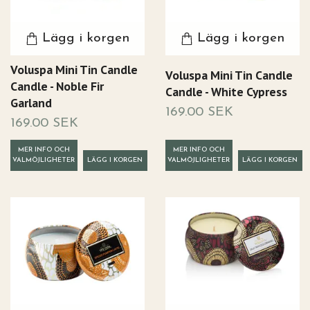
Lägg i korgen
Lägg i korgen
Voluspa Mini Tin Candle
Voluspa Mini Tin Candle
Candle - Noble Fir
Candle - White Cypress
Garland
169.00 SEK
169.00 SEK
MER INFO OCH
MER INFO OCH
VALMÖJLIGHETER
VALMÖJLIGHETER