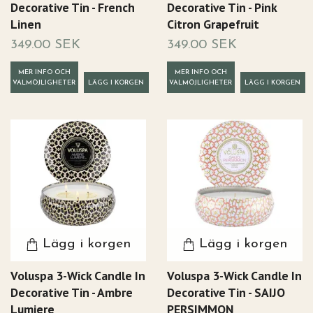
Decorative Tin - French
Decorative Tin - Pink
Linen
Citron Grapefruit
349.00 SEK
349.00 SEK
MER INFO OCH
MER INFO OCH
VALMÖJLIGHETER
VALMÖJLIGHETER
Lägg i korgen
Lägg i korgen
Voluspa 3-Wick Candle In
Voluspa 3-Wick Candle In
Decorative Tin - Ambre
Decorative Tin - SAIJO
Lumiere
PERSIMMON