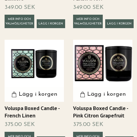
349.00 SEK
349.00 SEK
MER INFO OCH
MER INFO OCH
VALMÖJLIGHETER
VALMÖJLIGHETER
Lägg i korgen
Lägg i korgen
Voluspa Boxed Candle -
Voluspa Boxed Candle -
French Linen
Pink Citron Grapefruit
375.00 SEK
375.00 SEK
MER INFO OCH
MER INFO OCH