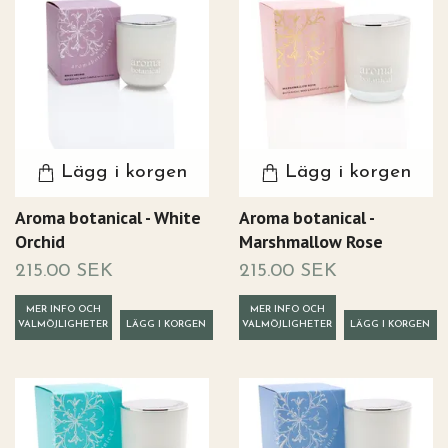
Lägg i korgen
Lägg i korgen
Aroma botanical - White
Aroma botanical -
Orchid
Marshmallow Rose
215.00 SEK
215.00 SEK
MER INFO OCH
MER INFO OCH
VALMÖJLIGHETER
VALMÖJLIGHETER