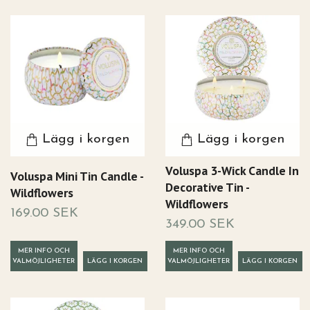
Lägg i korgen
Lägg i korgen
Voluspa 3-Wick Candle In
Voluspa Mini Tin Candle -
Decorative Tin -
Wildflowers
Wildflowers
169.00 SEK
349.00 SEK
MER INFO OCH
MER INFO OCH
VALMÖJLIGHETER
VALMÖJLIGHETER