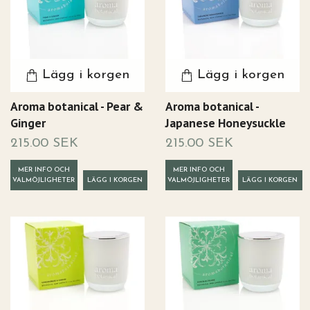
Lägg i korgen
Lägg i korgen
Aroma botanical - Pear &
Aroma botanical -
Ginger
Japanese Honeysuckle
215.00 SEK
215.00 SEK
MER INFO OCH
MER INFO OCH
VALMÖJLIGHETER
VALMÖJLIGHETER