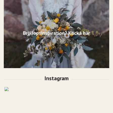
Bröllopsinspiration? Klicka här