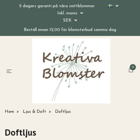
5 dagars garanti på våra snittblommor
Inkl. moms
SEK
Beställ innan 12,00 för blomsterbud samma dag
0
Hem
Ljus & Doft
Doftljus
Doftljus