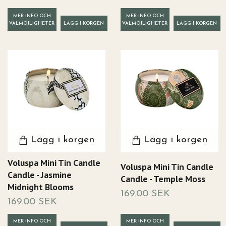
MER INFO OCH
MER INFO OCH
VALMÖJLIGHETER
VALMÖJLIGHETER
Lägg i korgen
Lägg i korgen
Voluspa Mini Tin Candle
Voluspa Mini Tin Candle
Candle - Jasmine
Candle - Temple Moss
Midnight Blooms
169.00 SEK
169.00 SEK
MER INFO OCH
MER INFO OCH