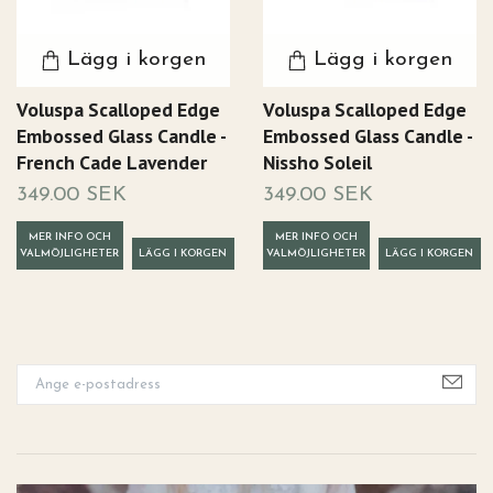
Lägg i korgen
Lägg i korgen
Voluspa Scalloped Edge
Voluspa Scalloped Edge
Embossed Glass Candle -
Embossed Glass Candle -
French Cade Lavender
Nissho Soleil
349.00 SEK
349.00 SEK
MER INFO OCH
MER INFO OCH
VALMÖJLIGHETER
VALMÖJLIGHETER