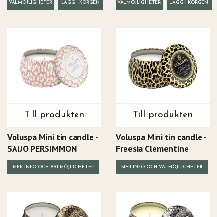
VALMÖJLIGHETER
VALMÖJLIGHETER
Till produkten
Till produkten
Voluspa Mini tin candle -
Voluspa Mini tin candle -
SAIJO PERSIMMON
Freesia Clementine
MER INFO OCH VALMÖJLIGHETER
MER INFO OCH VALMÖJLIGHETER