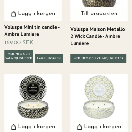
Lägg i korgen
Till produkten
Voluspa Mini tin candle -
Voluspa Maison Metallo
Ambre Lumiere
2 Wick Candle - Ambre
Lumiere
169.00 SEK
MER INFO OCH
VALMÖJLIGHETER
MER INFO OCH VALMÖJLIGHETER
Lägg i korgen
Lägg i korgen