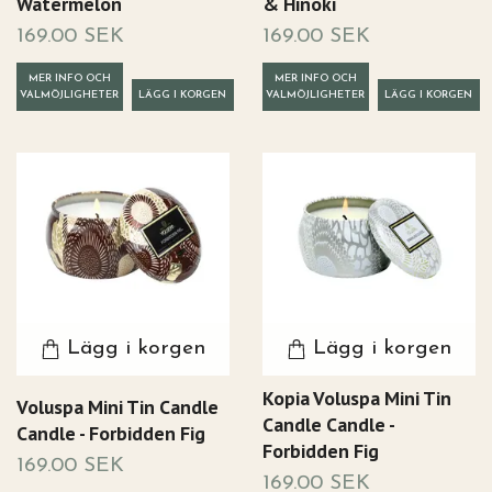
Watermelon
& Hinoki
169.00 SEK
169.00 SEK
MER INFO OCH
MER INFO OCH
VALMÖJLIGHETER
VALMÖJLIGHETER
Lägg i korgen
Lägg i korgen
Kopia Voluspa Mini Tin
Voluspa Mini Tin Candle
Candle Candle -
Candle - Forbidden Fig
Forbidden Fig
169.00 SEK
169.00 SEK