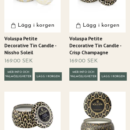
Lägg i korgen
Lägg i korgen
Voluspa Petite
Voluspa Petite
Decorative Tin Candle -
Decorative Tin Candle -
Nissho Soleil
Crisp Champagne
169.00 SEK
169.00 SEK
MER INFO OCH
MER INFO OCH
VALMÖJLIGHETER
VALMÖJLIGHETER