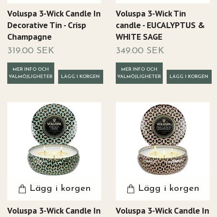
Voluspa 3-Wick Candle In
Voluspa 3-Wick Tin
Decorative Tin - Crisp
candle - EUCALYPTUS &
Champagne
WHITE SAGE
319.00 SEK
349.00 SEK
MER INFO OCH
MER INFO OCH
VALMÖJLIGHETER
VALMÖJLIGHETER
Lägg i korgen
Lägg i korgen
Voluspa 3-Wick Candle In
Voluspa 3-Wick Candle In