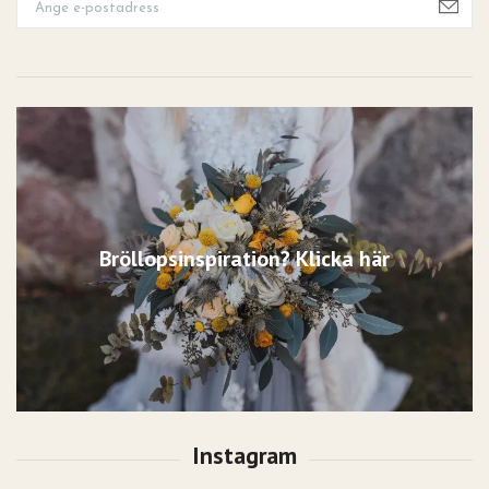
Bröllopsinspiration? Klicka här