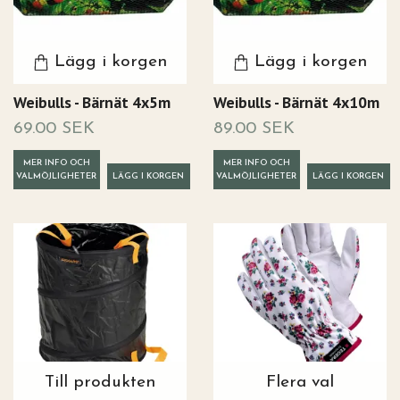
Lägg i korgen
Lägg i korgen
Weibulls - Bärnät 4x5m
Weibulls - Bärnät 4x10m
69.00 SEK
89.00 SEK
MER INFO OCH
MER INFO OCH
VALMÖJLIGHETER
VALMÖJLIGHETER
Till produkten
Flera val