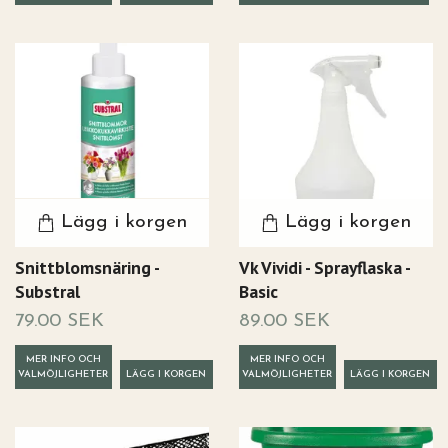
Lägg i korgen
Lägg i korgen
Snittblomsnäring -
Vk Vividi - Sprayflaska -
Substral
Basic
79.00 SEK
89.00 SEK
MER INFO OCH
MER INFO OCH
VALMÖJLIGHETER
VALMÖJLIGHETER