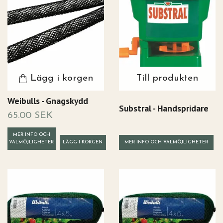
Lägg i korgen
Till produkten
Weibulls - Gnagskydd
Substral - Handspridare
65.00 SEK
MER INFO OCH
VALMÖJLIGHETER
MER INFO OCH VALMÖJLIGHETER