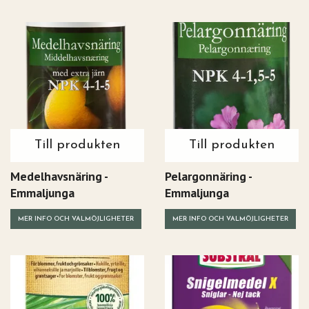
Till produkten
Till produkten
Medelhavsnäring -
Pelargonnäring -
Emmaljunga
Emmaljunga
MER INFO OCH VALMÖJLIGHETER
MER INFO OCH VALMÖJLIGHETER