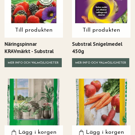
Till produkten
Till produkten
Näringspinnar
Substral Snigelmedel
KRAVmärkt - Substral
450g
MER INFO OCH VALMÖJLIGHETER
MER INFO OCH VALMÖJLIGHETER
Lägg i korgen
Lägg i korgen