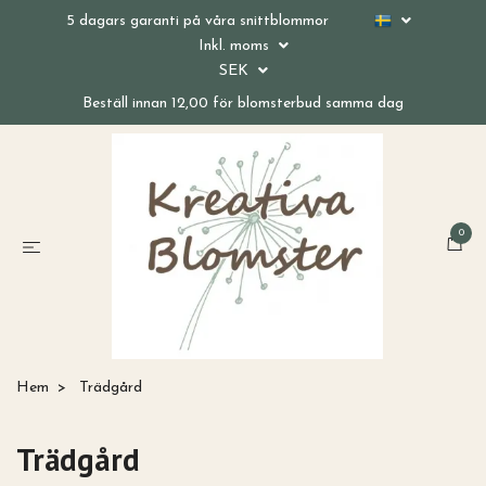
5 dagars garanti på våra snittblommor
Inkl. moms
SEK
Beställ innan 12,00 för blomsterbud samma dag
0
Hem
Trädgård
Trädgård