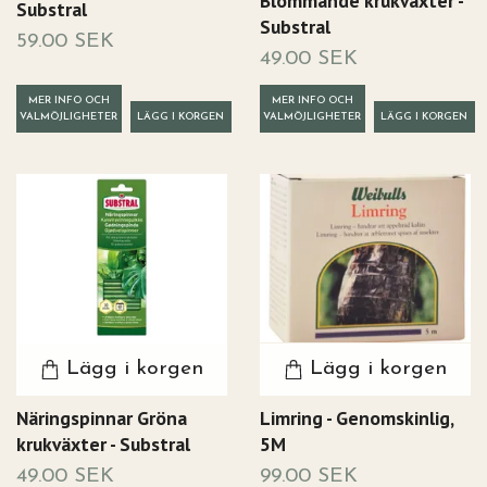
Blommande krukväxter -
Substral
Substral
59.00 SEK
49.00 SEK
MER INFO OCH
MER INFO OCH
VALMÖJLIGHETER
VALMÖJLIGHETER
Lägg i korgen
Lägg i korgen
Näringspinnar Gröna
Limring - Genomskinlig,
krukväxter - Substral
5M
49.00 SEK
99.00 SEK