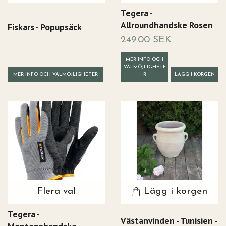
Tegera -
Allroundhandske Rosen
Fiskars - Popupsäck
249.00 SEK
MER INFO OCH
VALMÖJLIGHETE
MER INFO OCH VALMÖJLIGHETER
R
LÄGG I KORGEN
Flera val
Lägg i korgen
Tegera -
Västanvinden - Tunisien -