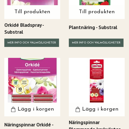
Till produkten
Till produkten
Orkidé Bladspray -
Plantnäring - Substral
Substral
MER INFO OCH VALMÖJLIGHETER
MER INFO OCH VALMÖJLIGHETER
Lägg i korgen
Lägg i korgen
Näringspinnar
Näringspinnar Orkidé -