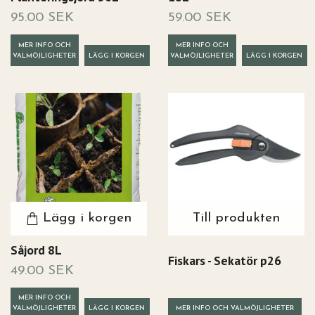
95.00 SEK
59.00 SEK
MER INFO OCH
MER INFO OCH
VALMÖJLIGHETER
VALMÖJLIGHETER
Lägg i korgen
Till produkten
Såjord 8L
Fiskars - Sekatör p26
49.00 SEK
MER INFO OCH
VALMÖJLIGHETER
MER INFO OCH VALMÖJLIGHETER