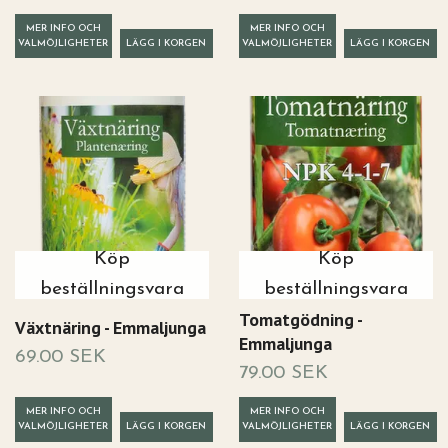
MER INFO OCH
MER INFO OCH
VALMÖJLIGHETER
VALMÖJLIGHETER
Köp
Köp
beställningsvara
beställningsvara
Tomatgödning -
Växtnäring - Emmaljunga
Emmaljunga
69.00 SEK
79.00 SEK
MER INFO OCH
MER INFO OCH
VALMÖJLIGHETER
VALMÖJLIGHETER