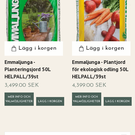
Lägg i korgen
Lägg i korgen
Emmaljunga -
Emmaljunga - Plantjord
Planteringsjord 50L
för ekologisk odling 50L
HELPALL/39st
HELPALL/39st
3,499.00 SEK
4,399.00 SEK
MER INFO OCH
MER INFO OCH
VALMÖJLIGHETER
VALMÖJLIGHETER