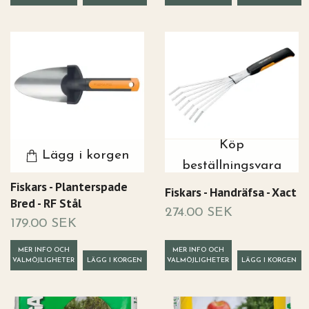
Köp
Lägg i korgen
beställningsvara
Fiskars - Planterspade
Fiskars - Handräfsa - Xact
Bred - RF Stål
274.00 SEK
179.00 SEK
MER INFO OCH
MER INFO OCH
VALMÖJLIGHETER
VALMÖJLIGHETER