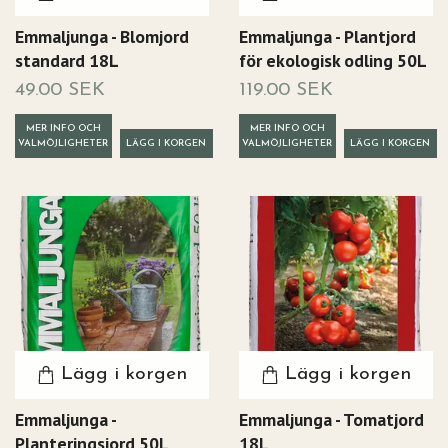
Emmaljunga - Blomjord
Emmaljunga - Plantjord
standard 18L
för ekologisk odling 50L
49.00 SEK
119.00 SEK
MER INFO OCH
MER INFO OCH
VALMÖJLIGHETER
VALMÖJLIGHETER
Lägg i korgen
Lägg i korgen
Emmaljunga -
Emmaljunga - Tomatjord
Planteringsjord 50L
18L