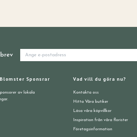
sbrev
 Blomster Sponsrar
Vad vill du göra nu?
sponsorer av lokala
Kontakta oss
ngar.
Hitta Våra butiker
Läsa våra köpvillkor
Inspiration från våra florister
Företagsinformation