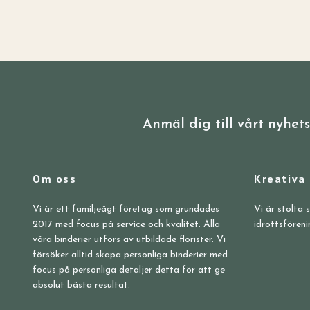
Anmäl dig till vårt nyhet
Om oss
Kreativa
Vi är ett familjeägt företag som grundades
Vi är stolta 
2017 med focus på service och kvalitet. Alla
idrottsföreni
våra binderier utförs av utbildade florister. Vi
försöker alltid skapa personliga binderier med
focus på personliga detaljer detta för att ge
absolut bästa resultat.