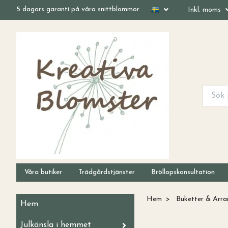
5 dagars garanti på våra snittblommor
Inkl. moms
Våra butiker
Trädgårdstjänster
Bröllopskonsultation
Hem
Buketter & Arr
Hem
Julkänsla i hemmet