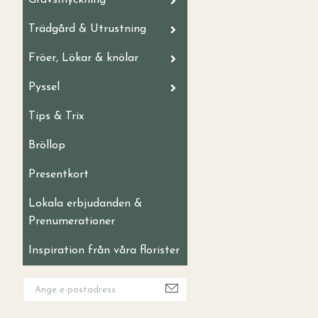
Gravsmyckning
Trädgård & Utrustning
Fröer, Lökar & knölar
Pyssel
Tips & Trix
Bröllop
Presentkort
Lokala erbjudanden &
Prenumerationer
Inspiration från våra florister