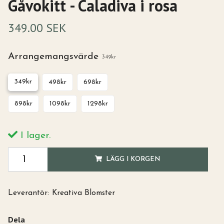
Gåvokitt - Caladiva i rosa
349.00 SEK
Arrangemangsvärde
349kr
349kr
498kr
698kr
898kr
1098kr
1298kr
I lager.
LÄGG I KORGEN
Leverantör:
Kreativa Blomster
Dela