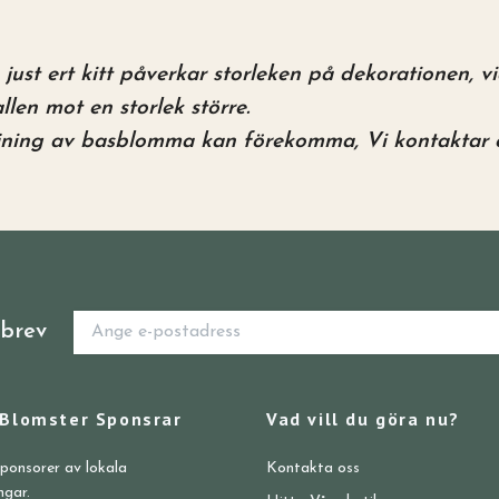
just ert kitt påverkar storleken på dekorationen, 
llen mot en storlek större.
ljning av basblomma kan förekomma, Vi kontaktar er
sbrev
 Blomster Sponsrar
Vad vill du göra nu?
sponsorer av lokala
Kontakta oss
ngar.