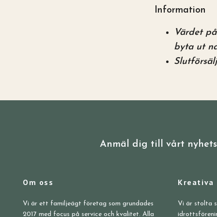
Information
Värdet på 
byta ut na
Slutförsä
Anmäl dig till vårt nyhet
Om oss
Kreativa
Vi är ett familjeägt företag som grundades
Vi är stolta 
2017 med focus på service och kvalitet. Alla
idrottsföreni