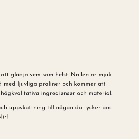
att glädja vem som helst. Nallen är mjuk
ld med ljuvliga praliner och kommer att
 högkvalitativa ingredienser och material.
och uppskattning till någon du tycker om.
ir!