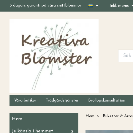
5 dagars garanti på våra snittblommor
Inkl. moms
Våra butiker
Trädgårdstjänster
Bröllopskonsultation
Hem
Buketter & Arr
Hem
Julkänsla i hemmet