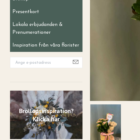
Presentkort
Lokala erbjudanden &
Prenumerationer
Inspiration från våra florister
Bröllopsinspiration?
Klicka här