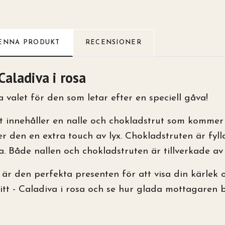
ENNA PRODUKT
RECENSIONER
Caladiva i rosa
a valet för den som letar efter en speciell gåva!
 innehåller en nalle och chokladstrut som kommer 
ger den en extra touch av lyx. Chokladstruten är fyl
a. Både nallen och chokladstruten är tillverkade av
 är den perfekta presenten för att visa din kärlek 
tt - Caladiva i rosa och se hur glada mottagaren bl