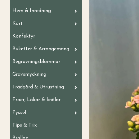
Hem & Inredning
Kort
Konfektyr
Buketter & Arrangemang
Begravningsblommor
Gravsmyckning
Trädgård & Utrustning
Fröer, Lökar & knölar
Pyssel
Tips & Trix
Bröllop