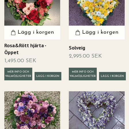
Lägg i korgen
Lägg i korgen
Rosa&Rött hjärta -
Solveig
Öppet
2,995.00 SEK
1,495.00 SEK
MER INFO OCH
MER INFO OCH
VALMÖJLIGHETER
VALMÖJLIGHETER