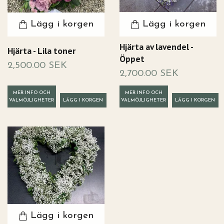
Lägg i korgen
Lägg i korgen
Hjärta av lavendel -
Hjärta - Lila toner
Öppet
2,500.00 SEK
2,700.00 SEK
MER INFO OCH
MER INFO OCH
VALMÖJLIGHETER
VALMÖJLIGHETER
Lägg i korgen