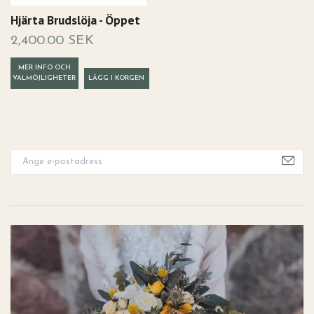
Hjärta Brudslöja - Öppet
2,400.00 SEK
MER INFO OCH
VALMÖJLIGHETER