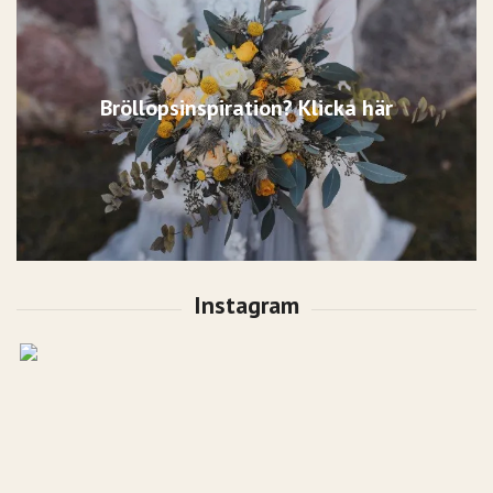
Bröllopsinspiration? Klicka här