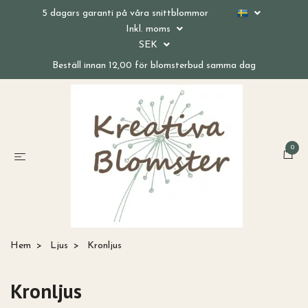
5 dagars garanti på våra snittblommor
Inkl. moms
SEK
Beställ innan 12,00 för blomsterbud samma dag
0
Hem
Ljus
Kronljus
Kronljus