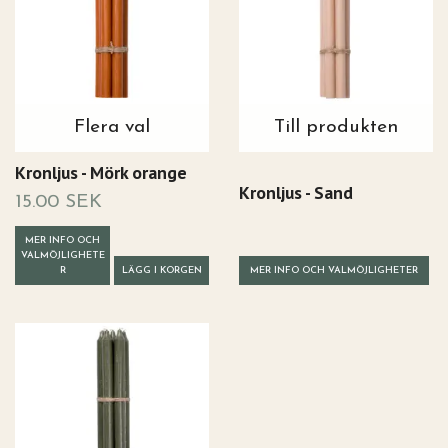
Flera val
Till produkten
Kronljus - Mörk orange
Kronljus - Sand
15.00 SEK
MER INFO OCH
VALMÖJLIGHETE
R
LÄGG I KORGEN
MER INFO OCH VALMÖJLIGHETER