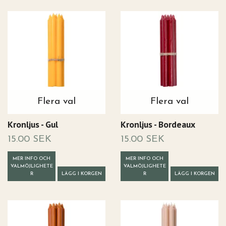
Flera val
Flera val
Kronljus - Gul
Kronljus - Bordeaux
15.00 SEK
15.00 SEK
MER INFO OCH
MER INFO OCH
VALMÖJLIGHETE
VALMÖJLIGHETE
R
LÄGG I KORGEN
R
LÄGG I KORGEN