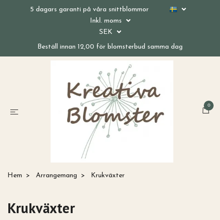
5 dagars garanti på våra snittblommor
Inkl. moms
SEK
Beställ innan 12,00 för blomsterbud samma dag
0
Hem
Arrangemang
Krukväxter
Krukväxter