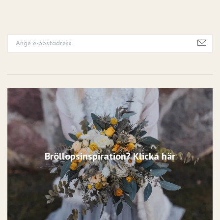
Bröllopsinspiration? Klicka här