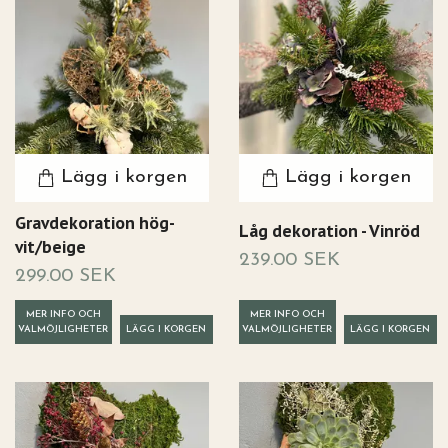
Lägg i korgen
Lägg i korgen
Gravdekoration hög-
Låg dekoration - Vinröd
vit/beige
239.00 SEK
299.00 SEK
MER INFO OCH
MER INFO OCH
VALMÖJLIGHETER
VALMÖJLIGHETER