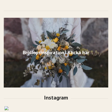
Bröllopsinspiration? Klicka här