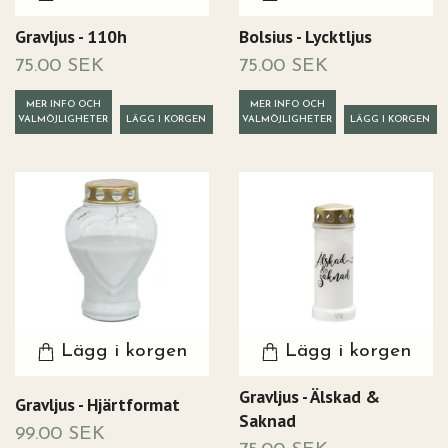
Gravljus - 110h
Bolsius - Lycktljus
75.00 SEK
75.00 SEK
MER INFO OCH
MER INFO OCH
VALMÖJLIGHETER
VALMÖJLIGHETER
Lägg i korgen
Lägg i korgen
Gravljus - Älskad &
Gravljus - Hjärtformat
Saknad
99.00 SEK