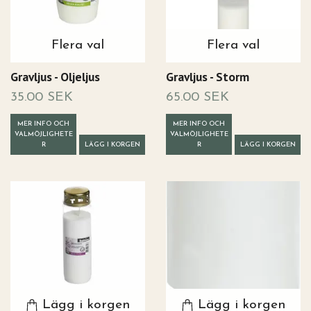
Flera val
Flera val
Gravljus - Oljeljus
Gravljus - Storm
35.00 SEK
65.00 SEK
MER INFO OCH
MER INFO OCH
VALMÖJLIGHETE
VALMÖJLIGHETE
R
LÄGG I KORGEN
R
LÄGG I KORGEN
Lägg i korgen
Lägg i korgen