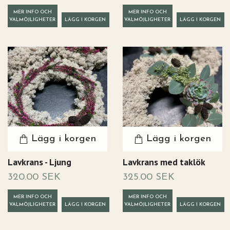
MER INFO OCH
MER INFO OCH
VALMÖJLIGHETER
VALMÖJLIGHETER
Lägg i korgen
Lägg i korgen
Lavkrans - Ljung
Lavkrans med taklök
320.00 SEK
325.00 SEK
MER INFO OCH
MER INFO OCH
VALMÖJLIGHETER
VALMÖJLIGHETER