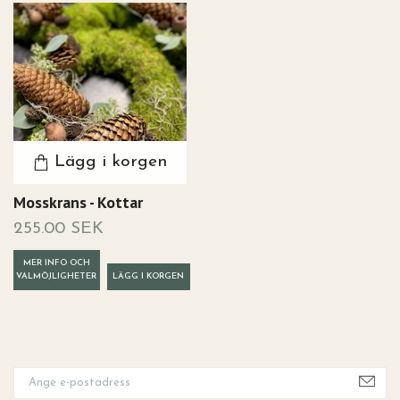
Lägg i korgen
Mosskrans - Kottar
255.00 SEK
MER INFO OCH
VALMÖJLIGHETER