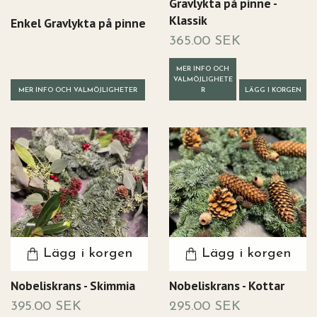
Gravlykta på pinne -
Klassik
Enkel Gravlykta på pinne
365.00 SEK
MER INFO OCH
VALMÖJLIGHETE
MER INFO OCH VALMÖJLIGHETER
R
LÄGG I KORGEN
Lägg i korgen
Lägg i korgen
Nobeliskrans - Skimmia
Nobeliskrans - Kottar
395.00 SEK
295.00 SEK