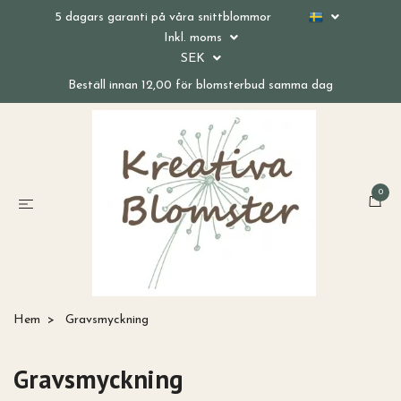
5 dagars garanti på våra snittblommor
Inkl. moms
SEK
Beställ innan 12,00 för blomsterbud samma dag
0
Hem
Gravsmyckning
Gravsmyckning