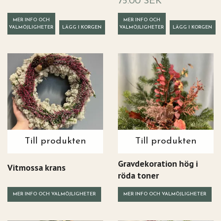
75.00 SEK
MER INFO OCH
MER INFO OCH
VALMÖJLIGHETER
VALMÖJLIGHETER
Till produkten
Till produkten
Gravdekoration hög i
Vitmossa krans
röda toner
MER INFO OCH VALMÖJLIGHETER
MER INFO OCH VALMÖJLIGHETER