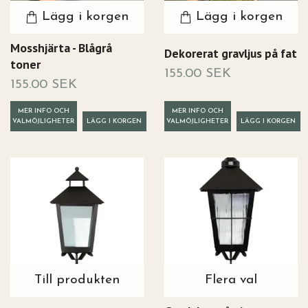
Lägg i korgen
Lägg i korgen
Mosshjärta - Blågrå
Dekorerat gravljus på fat
toner
155.00 SEK
155.00 SEK
MER INFO OCH
MER INFO OCH
VALMÖJLIGHETER
VALMÖJLIGHETER
Till produkten
Flera val