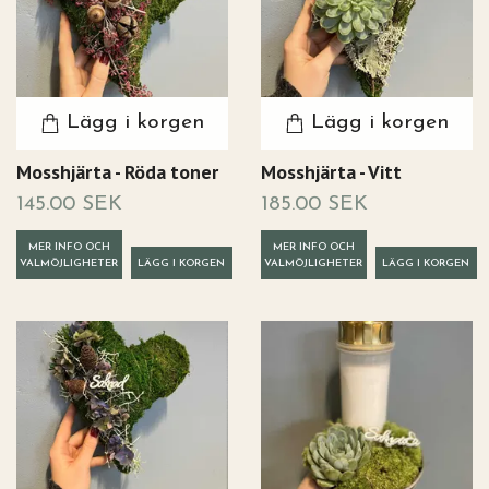
Lägg i korgen
Lägg i korgen
Mosshjärta - Röda toner
Mosshjärta - Vitt
145.00 SEK
185.00 SEK
MER INFO OCH
MER INFO OCH
VALMÖJLIGHETER
VALMÖJLIGHETER