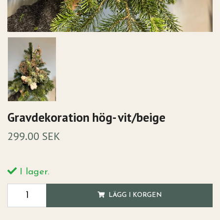
Gravdekoration hög- vit/beige
299.00 SEK
I lager.
LÄGG I KORGEN