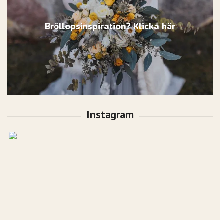
Bröllopsinspiration? Klicka här