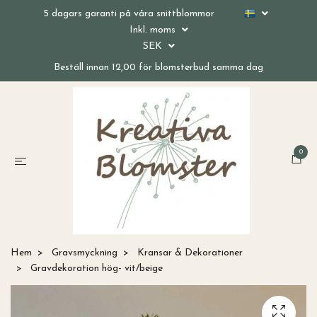
5 dagars garanti på våra snittblommor
Inkl. moms
SEK
Beställ innan 12,00 för blomsterbud samma dag
0
Hem
Gravsmyckning
Kransar & Dekorationer
Gravdekoration hög- vit/beige