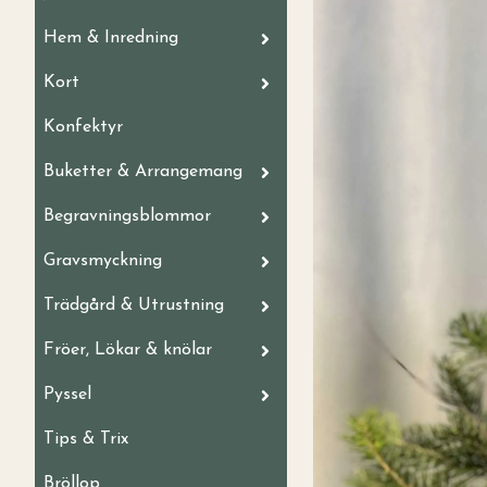
Hem & Inredning
Kort
Konfektyr
Buketter & Arrangemang
Begravningsblommor
Gravsmyckning
Trädgård & Utrustning
Fröer, Lökar & knölar
Pyssel
Tips & Trix
Bröllop