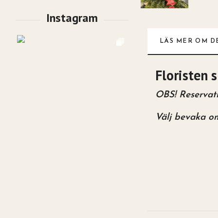
LÄS MER OM D
Floristen 
OBS! Reservatio
Välj bevaka om