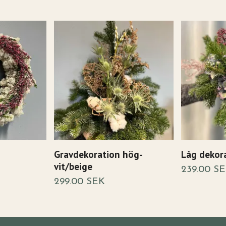
Gravdekoration hög-
Låg dekora
vit/beige
239.00 S
299.00 SEK