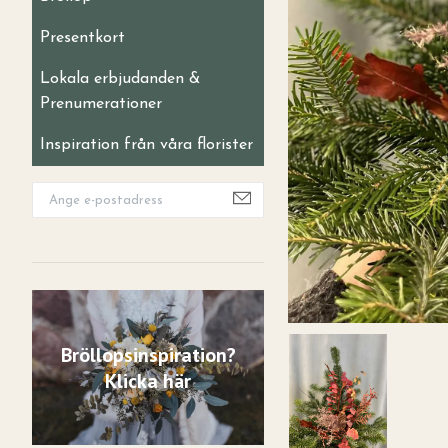
Presentkort
Lokala erbjudanden &
Prenumerationer
Inspiration från våra florister
Bröllopsinspiration?
Klicka här