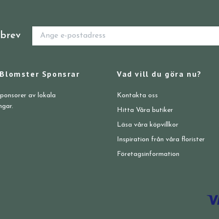
sbrev
 Blomster Sponsrar
Vad vill du göra nu?
sponsorer av lokala
Kontakta oss
ngar.
Hitta Våra butiker
Läsa våra köpvillkor
Inspiration från våra florister
Företagsinformation