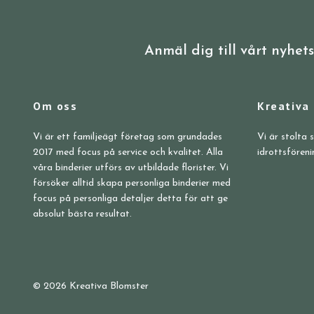
Anmäl dig till vårt nyhet
Om oss
Kreativa
Vi är ett familjeägt företag som grundades
Vi är stolta 
2017 med focus på service och kvalitet. Alla
idrottsföreni
våra binderier utförs av utbildade florister. Vi
försöker alltid skapa personliga binderier med
focus på personliga detaljer detta för att ge
absolut bästa resultat.
© 2026 Kreativa Blomster