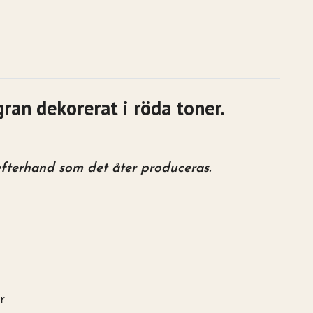
ran dekorerat i röda toner.
 efterhand som det åter produceras.