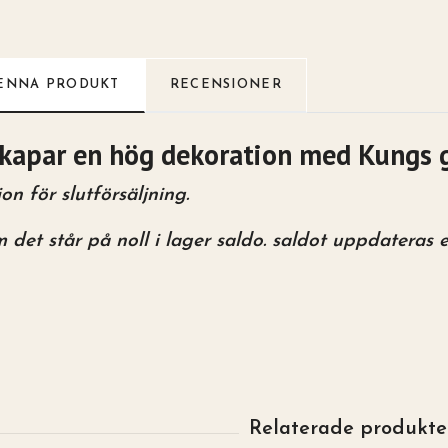
ENNA PRODUKT
RECENSIONER
skapar en hög dekoration med Kungs g
n för slutförsäljning.
 det står på noll i lager saldo. saldot uppdateras