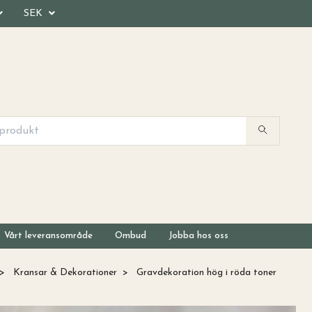
SEK
Vårt leveransområde
Ombud
Jobba hos oss
Kransar & Dekorationer
Gravdekoration hög i röda toner