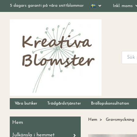
5 dagars garanti på våra snittblommor
Inkl. moms
Våra butiker
Trädgårdstjänster
Bröllopskonsultation
Hem
Gravsmyckning
Hem
Julkänsla i hemmet