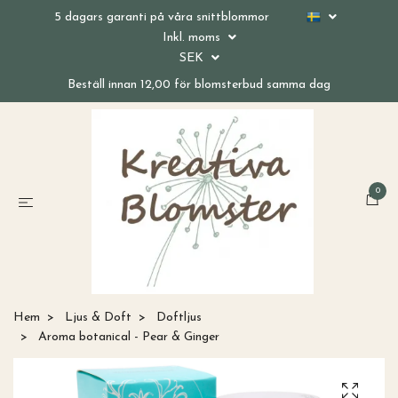
5 dagars garanti på våra snittblommor
Inkl. moms
SEK
Beställ innan 12,00 för blomsterbud samma dag
0
Hem
Ljus & Doft
Doftljus
Aroma botanical - Pear & Ginger