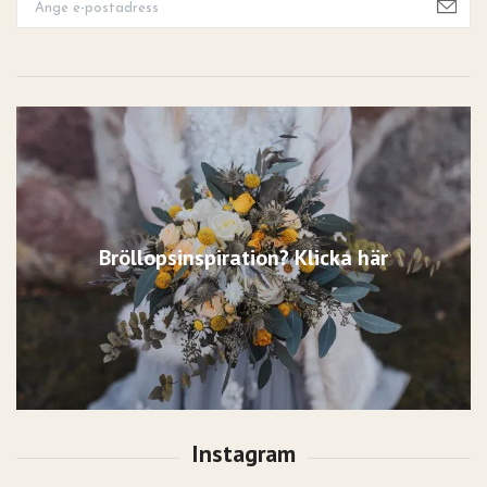
Bröllopsinspiration? Klicka här