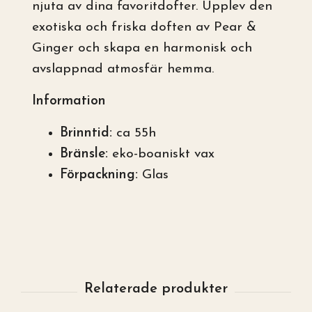
njuta av dina favoritdofter. Upplev den
exotiska och friska doften av Pear &
Ginger och skapa en harmonisk och
avslappnad atmosfär hemma.
Information
Brinntid:
ca 55h
Bränsle:
eko-boaniskt vax
Förpackning:
Glas