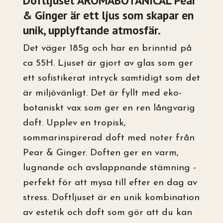
Doftljuset AROMABOTANICAL Pear
& Ginger är ett ljus som skapar en
unik, upplyftande atmosfär.
Det väger 185g och har en brinntid på
ca 55H. Ljuset är gjort av glas som ger
ett sofistikerat intryck samtidigt som det
är miljövänligt. Det är fyllt med eko-
botaniskt vax som ger en ren långvarig
doft. Upplev en tropisk,
sommarinspirerad doft med noter från
Pear & Ginger. Doften ger en varm,
lugnande och avslappnande stämning -
perfekt för att mysa till efter en dag av
stress. Doftljuset är en unik kombination
av estetik och doft som gör att du kan