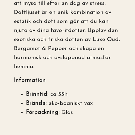
att mysa till efter en dag av stress.
Doftljuset är en unik kombination av
estetik och doft som gör att du kan
njuta av dina favoritdofter. Upplev den
exotiska och friska doften av Luxe Oud,
Bergamot & Pepper och skapa en
harmonisk och avslappnad atmosfär
hemma.
Information
Brinntid:
ca 55h
Bränsle:
eko-boaniskt vax
Förpackning:
Glas