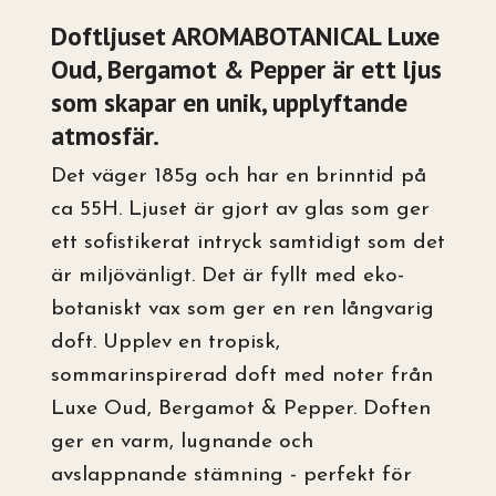
Doftljuset AROMABOTANICAL Luxe
Oud, Bergamot & Pepper är ett ljus
som skapar en unik, upplyftande
atmosfär.
Det väger 185g och har en brinntid på
ca 55H. Ljuset är gjort av glas som ger
ett sofistikerat intryck samtidigt som det
är miljövänligt. Det är fyllt med eko-
botaniskt vax som ger en ren långvarig
doft. Upplev en tropisk,
sommarinspirerad doft med noter från
Luxe Oud, Bergamot & Pepper. Doften
ger en varm, lugnande och
avslappnande stämning - perfekt för