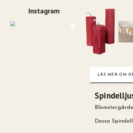
LÄS MER OM D
Spindellju
Blomstergården
Dessa Spindell