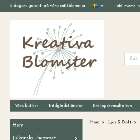
5 dagars garanti på våra snittblommor
Inkl. moms
Våra butiker
Trädgårdstjänster
Bröllopskonsultation
Hem
Ljus & Doft
Hem
Julkänsla i hemmet