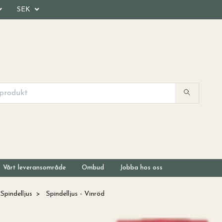
SEK
Vårt leveransområde
Ombud
Jobba hos oss
Spindelljus
Spindelljus - Vinröd