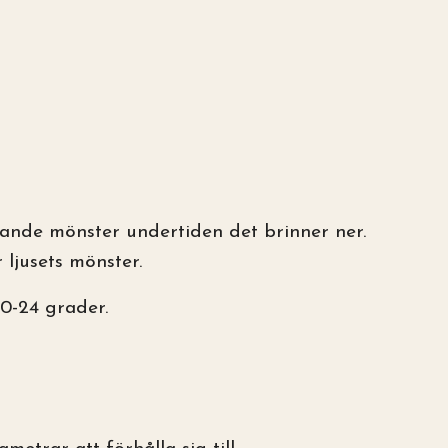
knande mönster undertiden det brinner ner.
ljusets mönster.
0-24 grader.