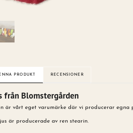
ENNA PRODUKT
RECENSIONER
s från Blomstergården
 är vårt eget varumärke där vi producerar egna p
jus är producerade av ren stearin.