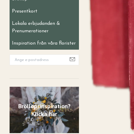
Presentkort
Lokala erbjudanden &
Prenumerationer
Inspiration från våra florister
Bröllopsinspiration?
Klicka här