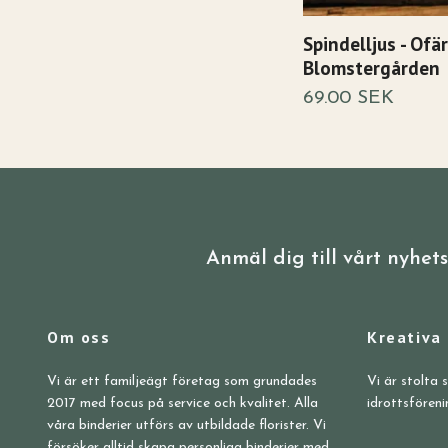
Spindelljus - Ofä
Blomstergården
69.00 SEK
Anmäl dig till vårt nyhet
Om oss
Kreativa
Vi är ett familjeägt företag som grundades
Vi är stolta 
2017 med focus på service och kvalitet. Alla
idrottsföreni
våra binderier utförs av utbildade florister. Vi
försöker alltid skapa personliga binderier med