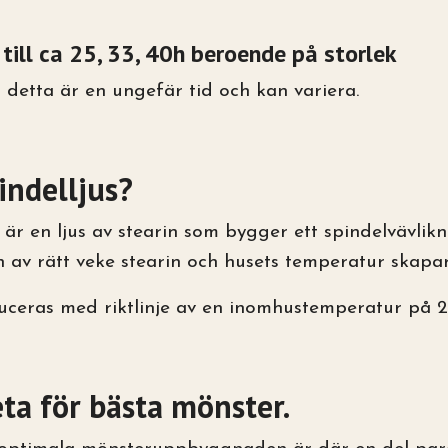
 till ca 25, 33, 40h beroende på storlek
 detta är en ungefär tid och kan variera.
indelljus?
s är en ljus av stearin som bygger ett spindelvävli
av rätt veke stearin och husets temperatur skapar 
uceras med riktlinje av en inomhustemperatur på 2
eta för bästa mönster.