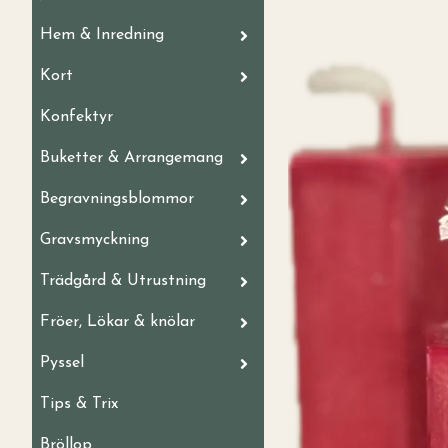
Hem & Inredning
Kort
Konfektyr
Buketter & Arrangemang
Begravningsblommor
Gravsmyckning
Trädgård & Utrustning
Fröer, Lökar & knölar
Pyssel
Tips & Trix
Bröllop