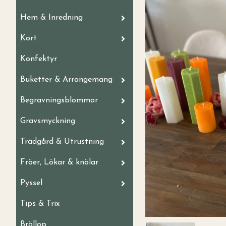
Hem & Inredning
Kort
Konfektyr
Buketter & Arrangemang
Begravningsblommor
Gravsmyckning
Trädgård & Utrustning
Fröer, Lökar & knölar
Pyssel
Tips & Trix
Bröllop