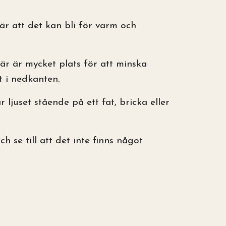
 är att det kan bli för varm och
där är mycket plats för att minska
 i nedkanten.
r ljuset stående på ett fat, bricka eller
h se till att det inte finns något