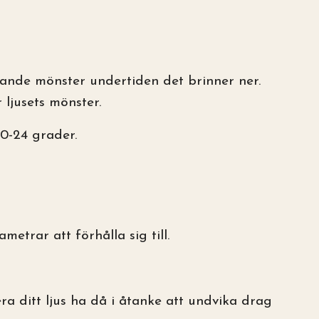
knande mönster undertiden det brinner ner.
ljusets mönster.
0-24 grader.
trar att förhålla sig till.
ra ditt ljus ha då i åtanke att undvika drag