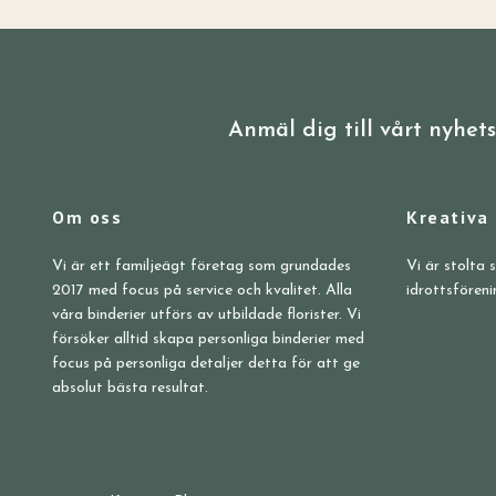
Anmäl dig till vårt nyhet
Om oss
Kreativa
Vi är ett familjeägt företag som grundades
Vi är stolta 
2017 med focus på service och kvalitet. Alla
idrottsföreni
våra binderier utförs av utbildade florister. Vi
försöker alltid skapa personliga binderier med
focus på personliga detaljer detta för att ge
absolut bästa resultat.