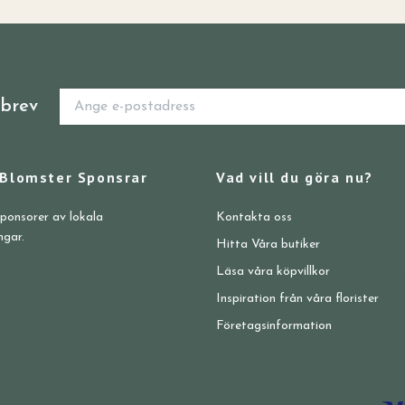
sbrev
 Blomster Sponsrar
Vad vill du göra nu?
sponsorer av lokala
Kontakta oss
ngar.
Hitta Våra butiker
Läsa våra köpvillkor
Inspiration från våra florister
Företagsinformation