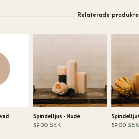
lvad
Spindelljus - Nude
Spindellju
59.00 SEK
59.00 SE