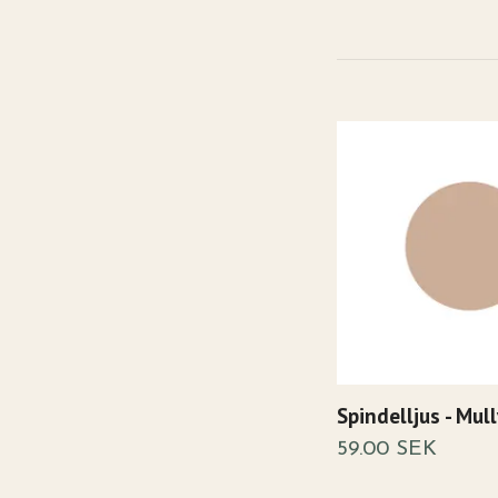
Spindelljus - Mul
59.00 SEK