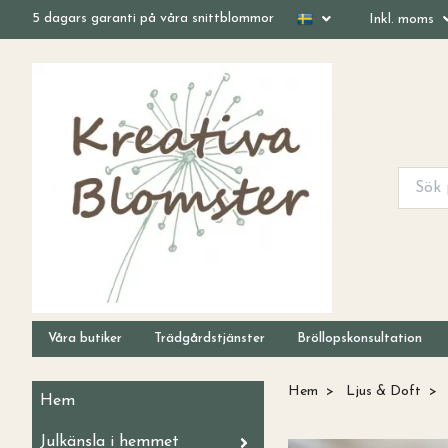
5 dagars garanti på våra snittblommor
Inkl. moms
Våra butiker
Trädgårdstjänster
Bröllopskonsultation
Hem
Ljus & Doft
Hem
Julkänsla i hemmet