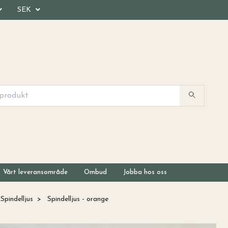
SEK
Vårt leveransområde
Ombud
Jobba hos oss
Spindelljus
Spindelljus - orange