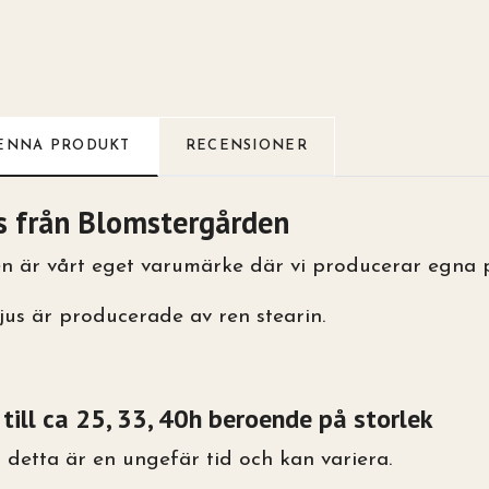
ENNA PRODUKT
RECENSIONER
s från Blomstergården
 är vårt eget varumärke där vi producerar egna p
jus är producerade av ren stearin.
 till ca 25, 33, 40h beroende på storlek
 detta är en ungefär tid och kan variera.