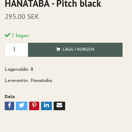
HANATABA - Pitch black
295.00 SEK
I lager.
LÄGG I KORGEN
Lagersaldo:
8
Leverantör:
Hanataba
Dela