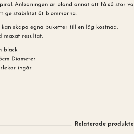
spiral. Anledningen är bland annat att få så stor v
tt ge stabilitet åt blommorna.
 kan skapa egna buketter till en låg kostnad.
d maxat resultat.
h black
5cm Diameter
rlekar ingår