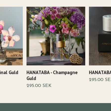
inal Guld
HANATABA - Champagne
HANATABA -
Guld
295.00 S
295.00 SEK