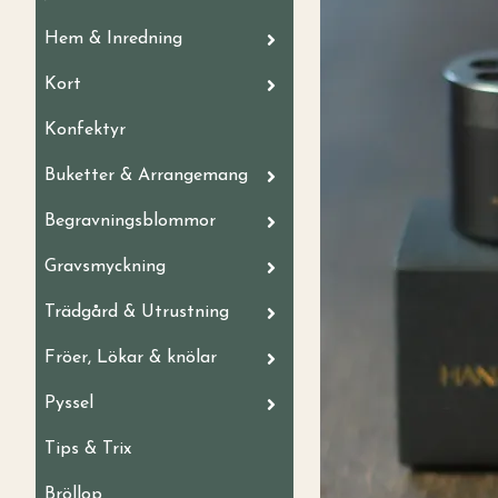
Hem & Inredning
Kort
Konfektyr
Buketter & Arrangemang
Begravningsblommor
Gravsmyckning
Trädgård & Utrustning
Fröer, Lökar & knölar
Pyssel
Tips & Trix
Bröllop