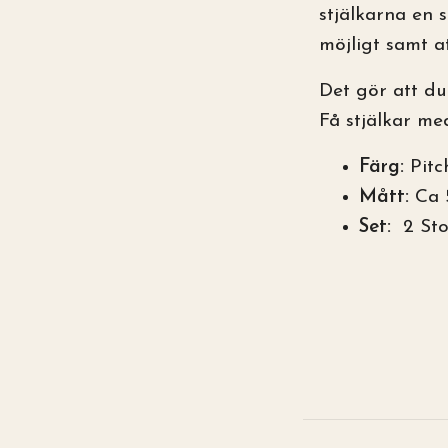
stjälkarna en 
möjligt samt a
Det gör att du
Få stjälkar me
Färg:
Pitc
Mått:
Ca 
Set:
2 Sto