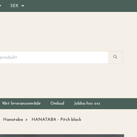
SEK
Vårt leveransområde
Ombud
Jobba hos oss
Hanataba
HANATABA - Pitch black