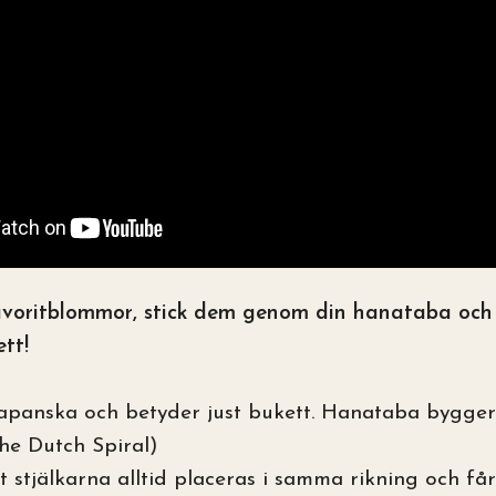
avoritblommor, stick dem genom din hanataba och v
ett!
apanska och betyder just bukett. Hanataba bygger
The Dutch Spiral)
t stjälkarna alltid placeras i samma rikning och får