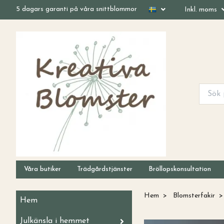
5 dagars garanti på våra snittblommor
Inkl. moms
Våra butiker
Trädgårdstjänster
Bröllopskonsultation
Hem
Blomsterfakir
Hem
Julkänsla i hemmet