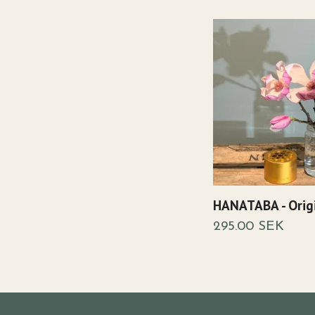
HANATABA - Orig
295.00 SEK