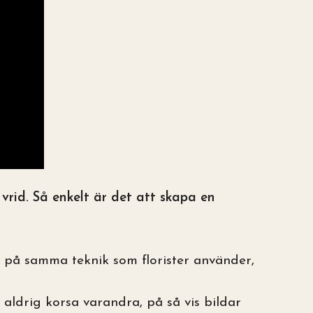
rid. Så enkelt är det att skapa en
 på samma teknik som florister använder,
 aldrig korsa varandra, på så vis bildar