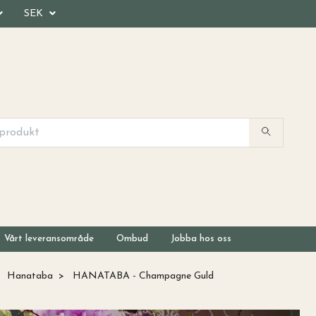
SEK
Vårt leveransområde
Ombud
Jobba hos oss
Hanataba
HANATABA - Champagne Guld