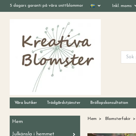
5 dagars garanti på våra snittblommor
Inkl. moms
Våra butiker
Trädgårdstjänster
Bröllopskonsultation
Hem
Blomsterfakir
Hem
Julkänsla i hemmet