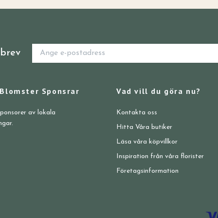
sbrev
 Blomster Sponsrar
Vad vill du göra nu?
sponsorer av lokala
Kontakta oss
ngar.
Hitta Våra butiker
Läsa våra köpvillkor
Inspiration från våra florister
Företagsinformation