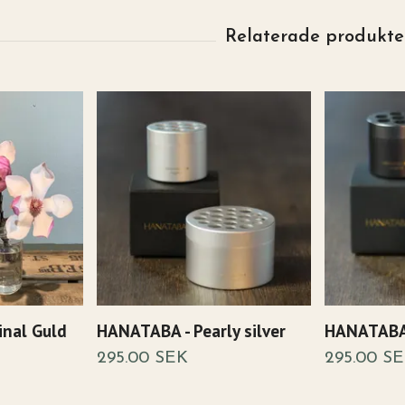
inal Guld
HANATABA - Pearly silver
HANATABA 
295.00 SEK
295.00 S