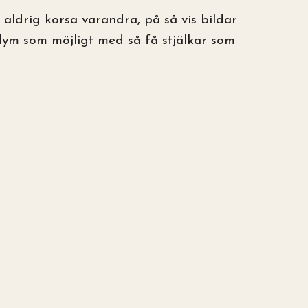
 aldrig korsa varandra, på så vis bildar
olym som möjligt med så få stjälkar som