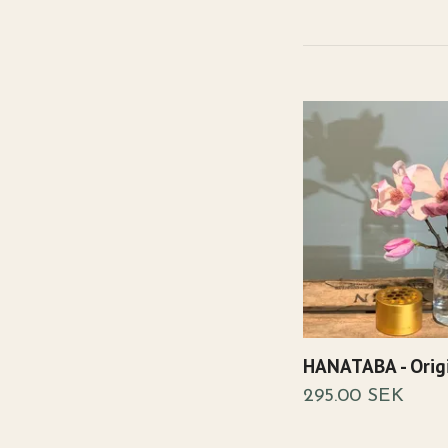
HANATABA - Orig
295.00 SEK