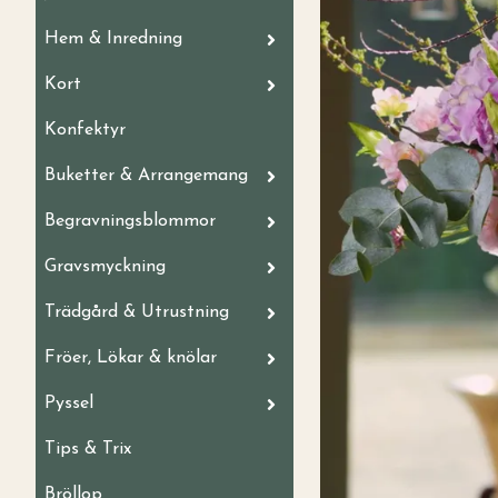
Hem & Inredning
Kort
Konfektyr
Buketter & Arrangemang
Begravningsblommor
Gravsmyckning
Trädgård & Utrustning
Fröer, Lökar & knölar
Pyssel
Tips & Trix
Bröllop