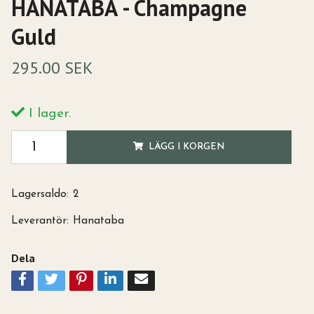
HANATABA - Champagne
Guld
295.00 SEK
I lager.
LÄGG I KORGEN
Lagersaldo:
2
Leverantör:
Hanataba
Dela