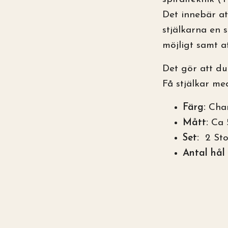
Det innebär at
stjälkarna en 
möjligt samt a
Det gör att du
Få stjälkar me
Färg:
Cha
Mått:
Ca 
Set:
2 Sto
Antal hål 