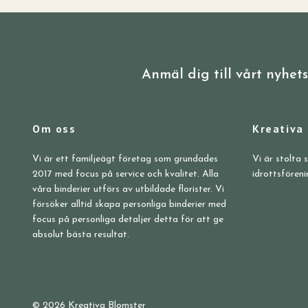
Anmäl dig till vårt nyhet
Om oss
Kreativa
Vi är ett familjeägt företag som grundades
Vi är stolta 
2017 med focus på service och kvalitet. Alla
idrottsföreni
våra binderier utförs av utbildade florister. Vi
försöker alltid skapa personliga binderier med
focus på personliga detaljer detta för att ge
absolut bästa resultat.
© 2026 Kreativa Blomster