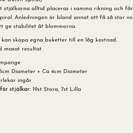
t stjälkarna alltid placeras i samma rikning och får
spiral. Anledningen är bland annat att få så stor v
tt ge stabilitet åt blommorna.
 kan skapa egna buketter till en låg kostnad.
d maxat resultat.
mpange
5cm Diameter + Ca 4cm Diameter
rlekar ingår
för stjälkar:
19st Stora, 7st Lilla