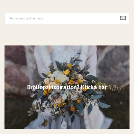
Bröllopsinspiration? Klicka här