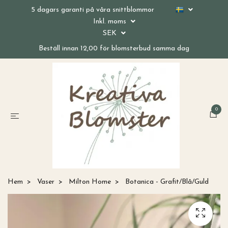
5 dagars garanti på våra snittblommor
Inkl. moms
SEK
Beställ innan 12,00 för blomsterbud samma dag
0
Hem
Vaser
Milton Home
Botanica - Grafit/Blå/Guld