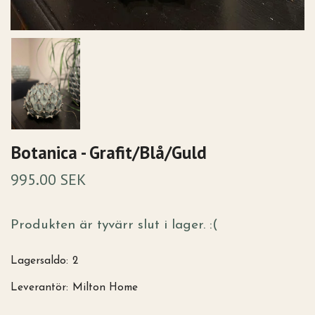
Botanica - Grafit/Blå/Guld
995.00 SEK
Produkten är tyvärr slut i lager. :(
Lagersaldo:
2
Leverantör:
Milton Home