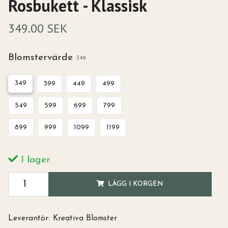
Rosbukett - Klassisk
349.00 SEK
Blomstervärde
349
349
399
449
499
549
599
699
799
899
999
1099
1199
I lager.
LÄGG I KORGEN
Leverantör:
Kreativa Blomster