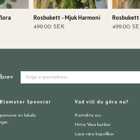
flora
Rosbukett - Mjuk Harmoni
Rosbukett
499.00 SEK
499.00 S
sbrev
 Blomster Sponsrar
Vad vill du göra nu?
sponsorer av lokala
Kontakta oss
ngar.
Hitta Våra butiker
Läsa våra köpvillkor