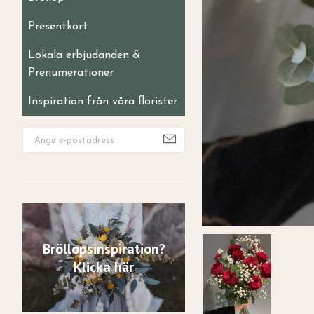
Presentkort
Lokala erbjudanden &
Prenumerationer
Inspiration från våra florister
Bröllopsinspiration?
Klicka här