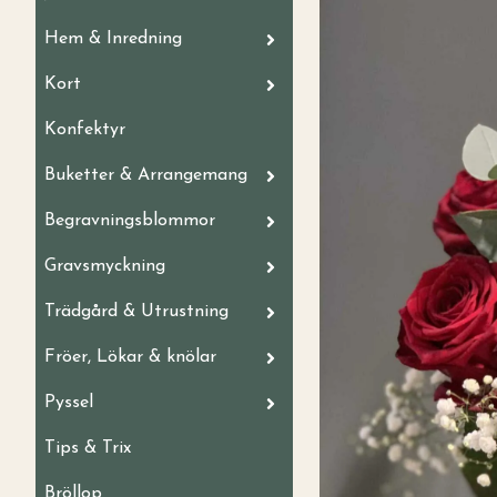
Hem & Inredning
Kort
Konfektyr
Buketter & Arrangemang
Begravningsblommor
Gravsmyckning
Trädgård & Utrustning
Fröer, Lökar & knölar
Pyssel
Tips & Trix
Bröllop