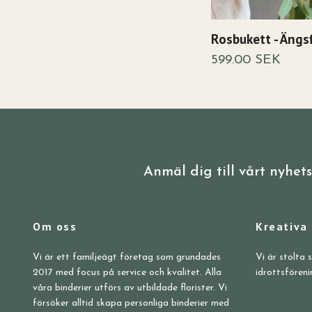
Rosbukett - Ängs
599.00 SEK
Anmäl dig till vårt nyhet
Om oss
Kreativa
Vi är ett familjeägt företag som grundades
Vi är stolta 
2017 med focus på service och kvalitet. Alla
idrottsföreni
våra binderier utförs av utbildade florister. Vi
försöker alltid skapa personliga binderier med