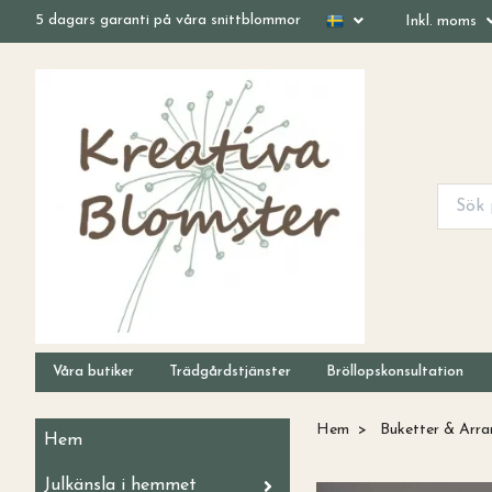
5 dagars garanti på våra snittblommor
Inkl. moms
Våra butiker
Trädgårdstjänster
Bröllopskonsultation
Hem
Buketter & Arr
Hem
Julkänsla i hemmet