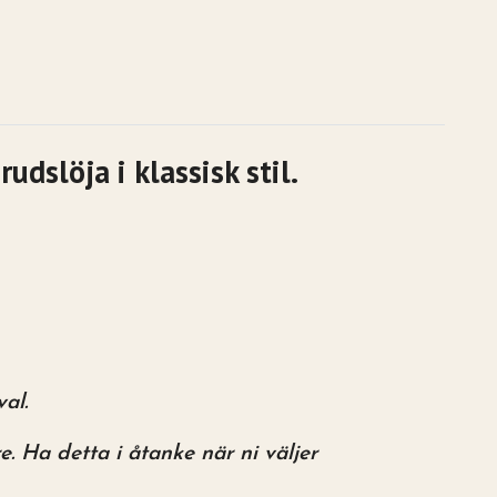
dslöja i klassisk stil.
al.
. Ha detta i åtanke när ni väljer