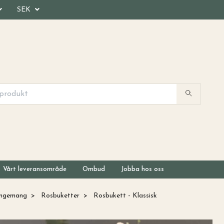
SEK
Vårt leveransområde
Ombud
Jobba hos oss
angemang
Rosbuketter
Rosbukett - Klassisk