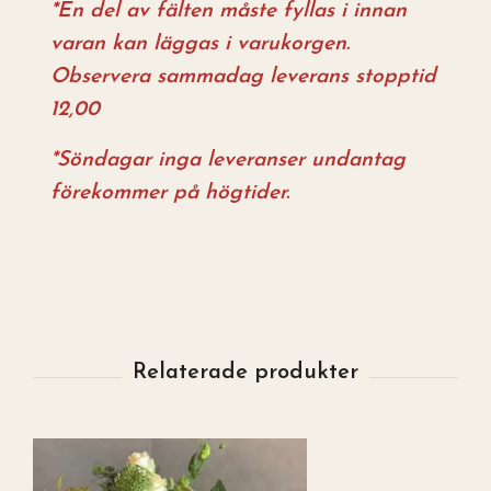
*En del av fälten måste fyllas i innan
varan kan läggas i varukorgen.
Observera sammadag leverans stopptid
12,00
*Söndagar inga leveranser undantag
förekommer på högtider.