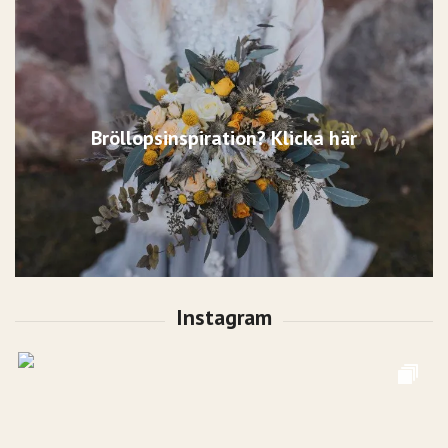
Bröllopsinspiration? Klicka här