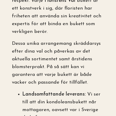
respekt. Varje
Floristens Val
bukett är
ett konstverk i sig, där floristen har
friheten att använda sin kreativitet och
expertis för att binda en bukett som
verkligen berör.
Dessa unika arrangemang skräddarsys
efter dina val och påverkas av det
aktuella sortimentet samt årstidens
blomsterprakt. På så sätt kan vi
garantera att varje bukett är både
vacker och passande för tillfället.
Landsomfattande leverans:
Vi ser
till att din kondoleansbukett når
mottagaren, oavsett var i Sverige