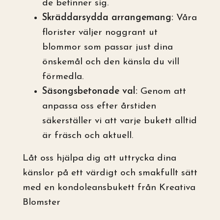
de befinner sig.
Skräddarsydda arrangemang:
Våra
florister väljer noggrant ut
blommor som passar just dina
önskemål och den känsla du vill
förmedla.
Säsongsbetonade val:
Genom att
anpassa oss efter årstiden
säkerställer vi att varje bukett alltid
är fräsch och aktuell.
Låt oss hjälpa dig att uttrycka dina
känslor på ett värdigt och smakfullt sätt
med en kondoleansbukett från Kreativa
Blomster