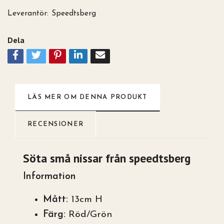
Leverantör:
Speedtsberg
Dela
LÄS MER OM DENNA PRODUKT
RECENSIONER
Söta små nissar från speedtsberg
Information
Mått:
13cm H
Färg:
Röd/Grön