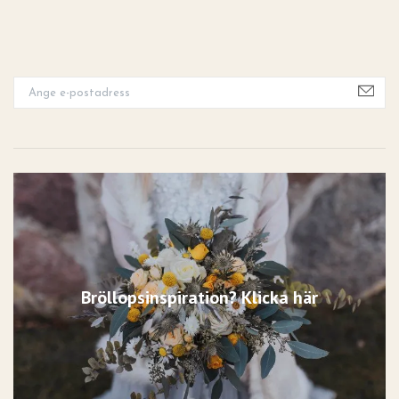
Bröllopsinspiration? Klicka här