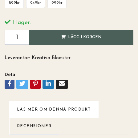
899kr
949kr
999kr
I lager.
LÄGG I KORGEN
Leverantör:
Kreativa Blomster
Dela
LÄS MER OM DENNA PRODUKT
RECENSIONER