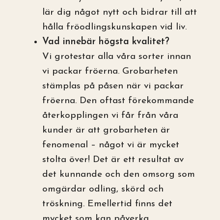
lär dig något nytt och bidrar till att
hålla fröodlingskunskapen vid liv.
Vad innebär högsta kvalitet?
Vi grotestar alla våra sorter innan
vi packar fröerna. Grobarheten
stämplas på påsen när vi packar
fröerna. Den oftast förekommande
återkopplingen vi får från våra
kunder är att grobarheten är
fenomenal – något vi är mycket
stolta över! Det är ett resultat av
det kunnande och den omsorg som
omgärdar odling, skörd och
tröskning. Emellertid finns det
mycket som kan påverka