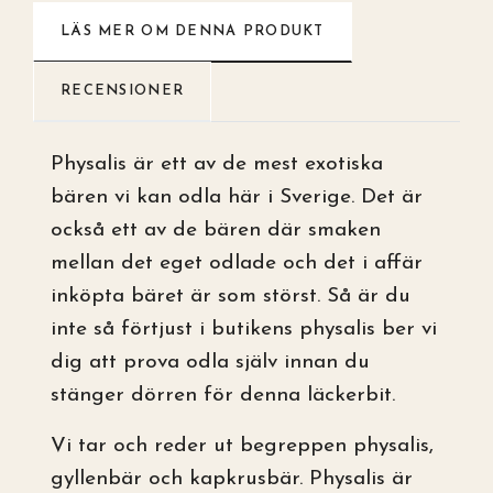
LÄS MER OM DENNA PRODUKT
RECENSIONER
Physalis är ett av de mest exotiska
bären vi kan odla här i Sverige. Det är
också ett av de bären där smaken
mellan det eget odlade och det i affär
inköpta bäret är som störst. Så är du
inte så förtjust i butikens physalis ber vi
dig att prova odla själv innan du
stänger dörren för denna läckerbit.
Vi tar och reder ut begreppen physalis,
gyllenbär och kapkrusbär. Physalis är