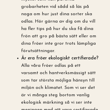
grobarheten vid sådd så läs på
noga om hur just dina sorter ska
odlas. Hör gärna av dig om du vill
ha fler tips på hur du ska få dina
frön att gro på bästa sätt eller om
dina fröer inte gror trots lämpliga
förutsättningar.
Är era fröer ekologiskt certifierade?
Alla våra fröer odlas på ett
varsamt och hantverksmässigt sätt
som tar största möjliga hänsyn till
miljön och klimatet. Som vi ser det
är vi många steg bortom vanlig
ekologisk märkning så vi ser inte
meningen med att vara certifierade.