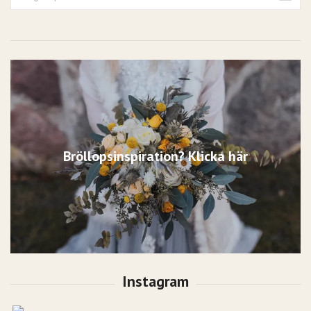
Bröllopsinspiration? Klicka här