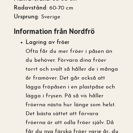
Radavstånd
: 60-70 cm
Ursprung
: Sverige
Information från Nordfrö
Lagring av fröer
Ofta får du mer fröer i påsen än
du behöver. Förvara dina fröer
torrt och svalt så håller de i många
år framöver. Det går också att
lägga fröpåsen i en plastpåse och
lägga i frysen. På så vis håller
fröerna nästa hur länge som helst.
Det bästa sättet att förvara
fröerna är att odla fröer själv. Då
får du nya färska fröer varje år, du