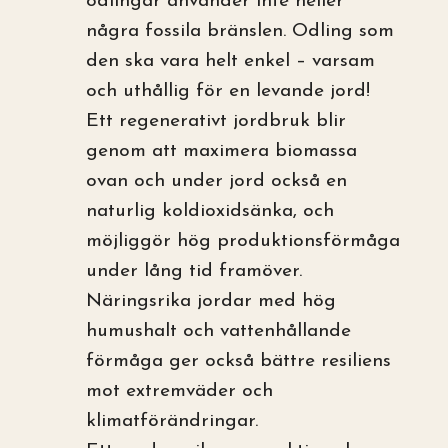
odlingar använder inte heller
några fossila bränslen. Odling som
den ska vara helt enkel – varsam
och uthållig för en levande jord!
Ett regenerativt jordbruk blir
genom att maximera biomassa
ovan och under jord också en
naturlig koldioxidsänka, och
möjliggör hög produktionsförmåga
under lång tid framöver.
Näringsrika jordar med hög
humushalt och vattenhållande
förmåga ger också bättre resiliens
mot extremväder och
klimatförändringar.