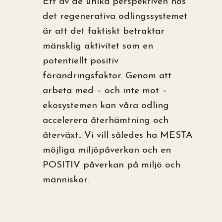
Ett av de unika perspektiven hos
det regenerativa odlingssystemet
är att det faktiskt betraktar
mänsklig aktivitet som en
potentiellt positiv
förändringsfaktor. Genom att
arbeta med – och inte mot –
ekosystemen kan våra odling
accelerera återhämtning och
återväxt.. Vi vill således ha MESTA
möjliga miljöpåverkan och en
POSITIV påverkan på miljö och
människor.