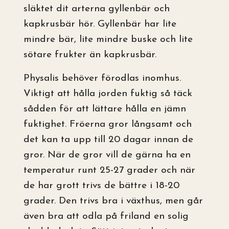
släktet dit arterna gyllenbär och
kapkrusbär hör. Gyllenbär har lite
mindre bär, lite mindre buske och lite
sötare frukter än kapkrusbär.
Physalis behöver förodlas inomhus.
Viktigt att hålla jorden fuktig så täck
sådden för att lättare hålla en jämn
fuktighet. Fröerna gror långsamt och
det kan ta upp till 20 dagar innan de
gror. När de gror vill de gärna ha en
temperatur runt 25-27 grader och när
de har grott trivs de bättre i 18-20
grader. Den trivs bra i växthus, men går
även bra att odla på friland en solig