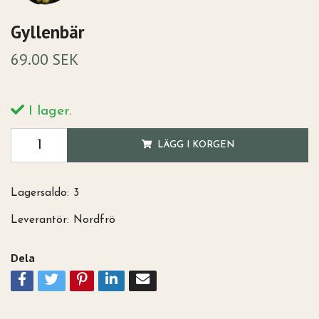
Gyllenbär
69.00 SEK
I lager.
LÄGG I KORGEN
Lagersaldo:
3
Leverantör:
Nordfrö
Dela