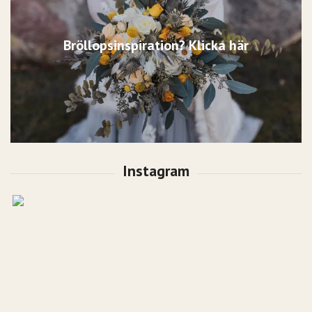
Bröllopsinspiration? Klicka här