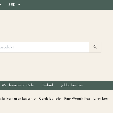
SEK
Vårt leveransområde
Ombud
Jobba hos oss
ikt kort utan kuvert
Cards by Jojo - Pine Wreath Fox - Litet kort