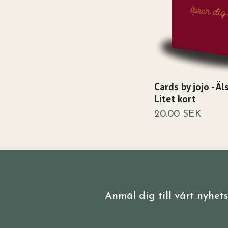
Cards by jojo - Äls
Litet kort
20.00 SEK
Anmäl dig till vårt nyhet