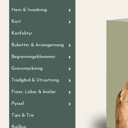
Hem & Inredning
Kort
Konfektyr
Buketter & Arrangemang
Begravningsblommor
Gravsmyckning
Trädgård & Utrustning
Fröer, Lökar & knölar
Pyssel
Tips & Trix
Bröllop