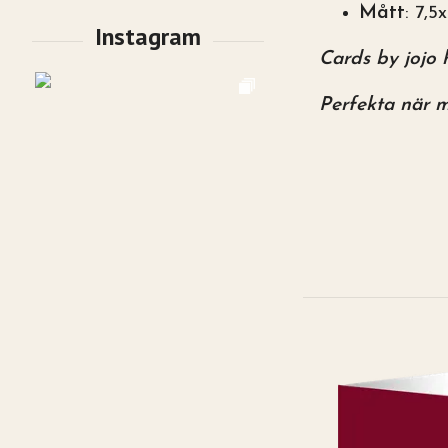
Mått
: 7,5
Cards by jojo 
Perfekta när m