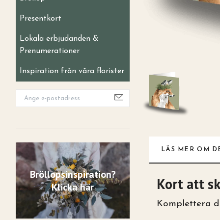
Presentkort
Lokala erbjudanden &
Prenumerationer
Inspiration från våra florister
LÄS MER OM D
Bröllopsinspiration?
Kort att sk
Klicka här
Komplettera di