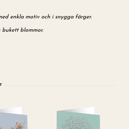
e med enkla motiv och i snygga färger.
n bukett blommor.