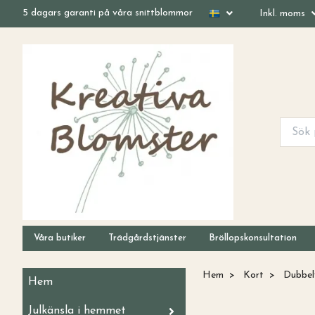
5 dagars garanti på våra snittblommor
Inkl. moms
Våra butiker
Trädgårdstjänster
Bröllopskonsultation
Hem
Kort
Dubbelv
Hem
Julkänsla i hemmet