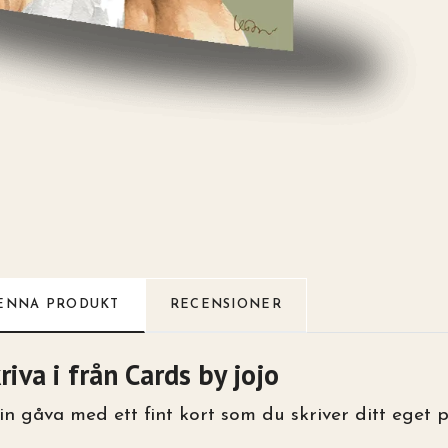
ENNA PRODUKT
RECENSIONER
riva i från Cards by jojo
n gåva med ett fint kort som du skriver ditt eget 