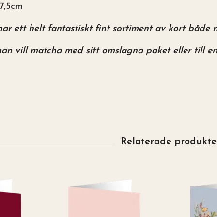
x7,5cm
har ett helt fantastiskt fint sortiment av kort båd
an vill matcha med sitt omslagna paket eller till e