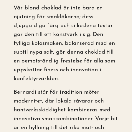
Vår blond choklad är inte bara en
njutning för smaklökarna; dess
djupguldiga färg och silkeslena textur
gör den till ett konstverk i sig. Den
fylliga kolasmaken, balanserad med en
subtil nypa salt, gör denna choklad till
en oemotståndlig frestelse för alla som
uppskattar finess och innovation i
konfektyrvärlden.
Bernardi står för tradition möter
modernitet, där lokala råvaror och
hantverksskicklighet kombineras med
innovativa smakkombinationer. Varje bit
är en hyllning till det rika mat- och