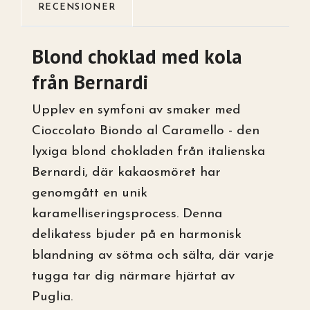
RECENSIONER
Blond choklad med kola
från Bernardi
Upplev en symfoni av smaker med
Cioccolato Biondo al Caramello - den
lyxiga blond chokladen från italienska
Bernardi, där kakaosmöret har
genomgått en unik
karamelliseringsprocess. Denna
delikatess bjuder på en harmonisk
blandning av sötma och sälta, där varje
tugga tar dig närmare hjärtat av
Puglia.