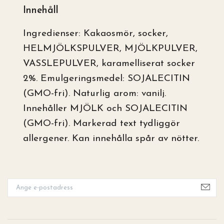
Innehåll
Ingredienser: Kakaosmör, socker,
HELMJÖLKSPULVER, MJÖLKPULVER,
VASSLEPULVER, karamelliserat socker
2%. Emulgeringsmedel: SOJALECITIN
(GMO-fri). Naturlig arom: vanilj.
Innehåller MJÖLK och SOJALECITIN
(GMO-fri). Markerad text tydliggör
allergener. Kan innehålla spår av nötter.