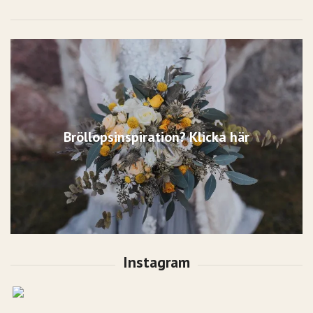
Bröllopsinspiration? Klicka här