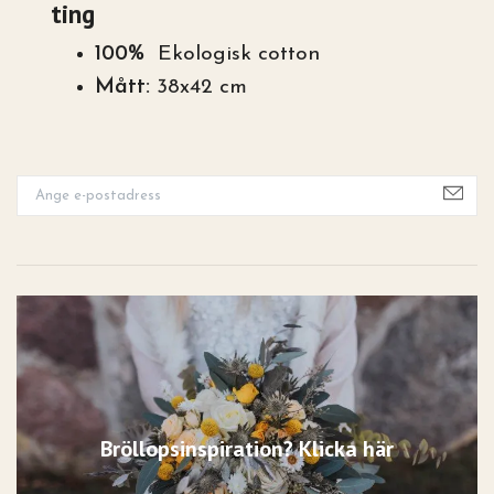
ting
100%
Ekologisk cotton
Mått:
38x42 cm
Bröllopsinspiration? Klicka här