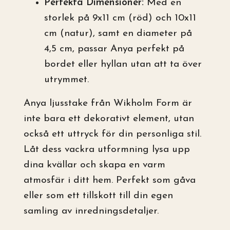
Perfekta Dimensioner:
Med en
storlek på 9x11 cm (röd) och 10x11
cm (natur), samt en diameter på
4,5 cm, passar Anya perfekt på
bordet eller hyllan utan att ta över
utrymmet.
Anya ljusstake från Wikholm Form är
inte bara ett dekorativt element, utan
också ett uttryck för din personliga stil.
Låt dess vackra utformning lysa upp
dina kvällar och skapa en varm
atmosfär i ditt hem. Perfekt som gåva
eller som ett tillskott till din egen
samling av inredningsdetaljer.