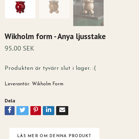
Wikholm form - Anya ljusstake
95.00 SEK
Produkten är tyvärr slut i lager. :(
Leverantör:
Wikholm Form
Dela
LÄS MER OM DENNA PRODUKT