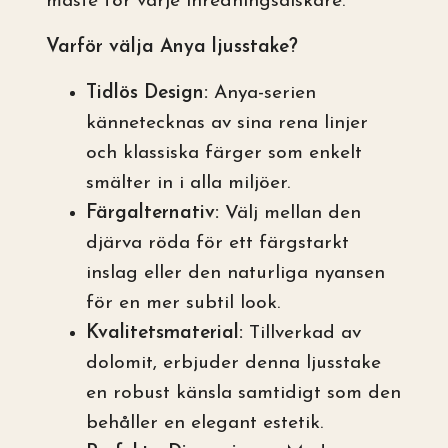
måste för varje inredningsälskare.
Varför välja Anya ljusstake?
Tidlös Design:
Anya-serien
kännetecknas av sina rena linjer
och klassiska färger som enkelt
smälter in i alla miljöer.
Färgalternativ:
Välj mellan den
djärva röda för ett färgstarkt
inslag eller den naturliga nyansen
för en mer subtil look.
Kvalitetsmaterial:
Tillverkad av
dolomit, erbjuder denna ljusstake
en robust känsla samtidigt som den
behåller en elegant estetik.