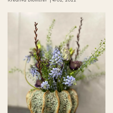
Kreativa Blomster
|
4/02, 2022