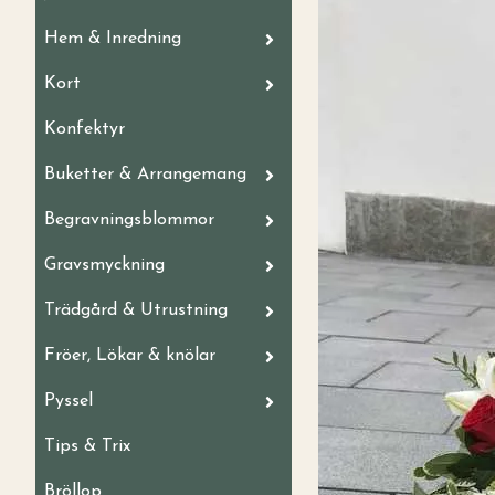
Hem & Inredning
Kort
Konfektyr
Buketter & Arrangemang
Begravningsblommor
Gravsmyckning
Trädgård & Utrustning
Fröer, Lökar & knölar
Pyssel
Tips & Trix
Bröllop