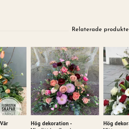
 Vår
Hög dekoration -
Hög dekor