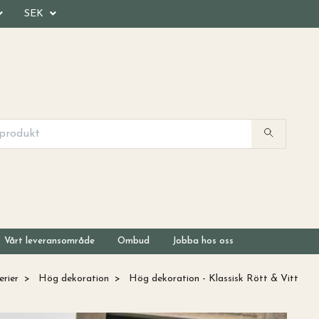
SEK
Vårt leveransområde
Ombud
Jobba hos oss
erier
Hög dekoration
Hög dekoration - Klassisk Rött & Vitt