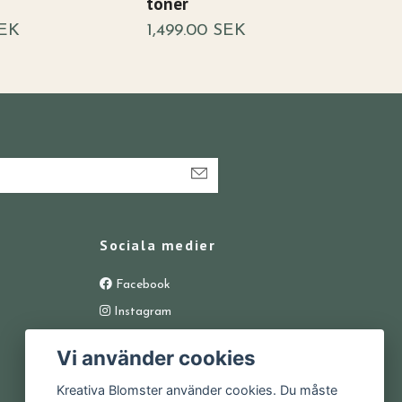
toner
ton
SEK
1,499.00 SEK
1,1
Sociala medier
Facebook
Instagram
Vi använder cookies
Kreativa Blomster använder cookies. Du måste