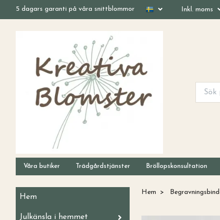
5 dagars garanti på våra snittblommor
Inkl. moms
Våra butiker
Trädgårdstjänster
Bröllopskonsultation
Hem
Begravningsbind
Hem
Julkänsla i hemmet