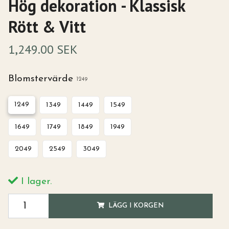
Hög dekoration - Klassisk
Rött & Vitt
1,249.00 SEK
Blomstervärde
1249
1249
1349
1449
1549
1649
1749
1849
1949
2049
2549
3049
I lager.
LÄGG I KORGEN