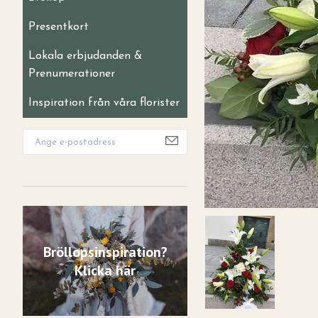
Presentkort
Lokala erbjudanden &
Prenumerationer
Inspiration från våra florister
Bröllopsinspiration?
Klicka här