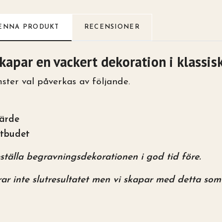
ENNA PRODUKT
RECENSIONER
kapar en vackert dekoration i klassisk
mster val påverkas av följande.
ärde
utbudet
ställa begravningsdekorationen i god tid före.
ar inte slutresultatet men vi skapar med detta som