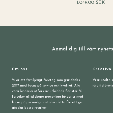
1,049.00 SEK
Anmäl dig till vårt nyhet
Om oss
Kreativa
Vi är ett familjeägt företag som grundades
Vi är stolta 
2017 med focus på service och kvalitet. Alla
idrottsföreni
våra binderier utförs av utbildade florister. Vi
försöker alltid skapa personliga binderier med
focus på personliga detaljer detta för att ge
absolut bästa resultat.