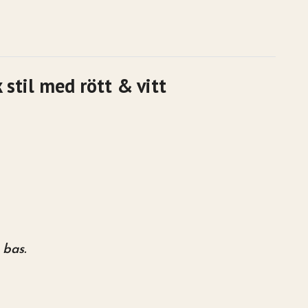
 stil med rött & vitt
 bas.