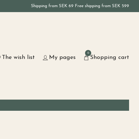
Shipping from SEK 69 Free shipping from SEK 599
0
The wish list
My pages
Shopping cart