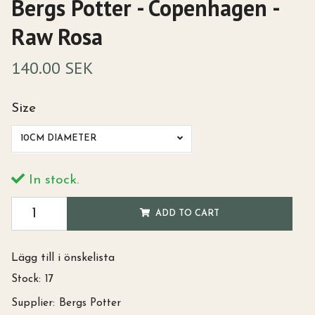
Bergs Potter - Copenhagen -
Raw Rosa
140.00 SEK
Size
10CM DIAMETER
In stock.
ADD TO CART
Lägg till i önskelista
Stock:
17
Supplier:
Bergs Potter