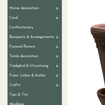
Home decoration
Card
Confectionery
Bouquets & Arrangements
Funeral flowers
Tomb decoration
Trädgård & Utrustning
Fröer, Lökar & knölar
Crafts
Tips & Trix
Wedding