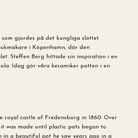
a som gjordes på det kungliga slottet
 krukmakare i Köpenhamn, där den
let. Steffen Berg hittade sin inspiration i en
kola. Idag gör våra keramiker potten i en
the royal castle of Fredensborg in 1860. Over
it was made until plastic pots began to
n in a beautiful pot he saw years ago in a