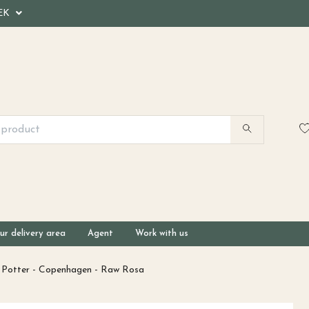
EK
ur delivery area
Agent
Work with us
 Potter - Copenhagen - Raw Rosa