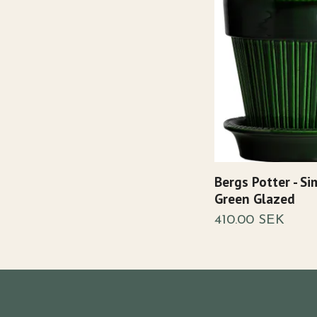
Bergs Potter - Si
Green Glazed
410.00 SEK