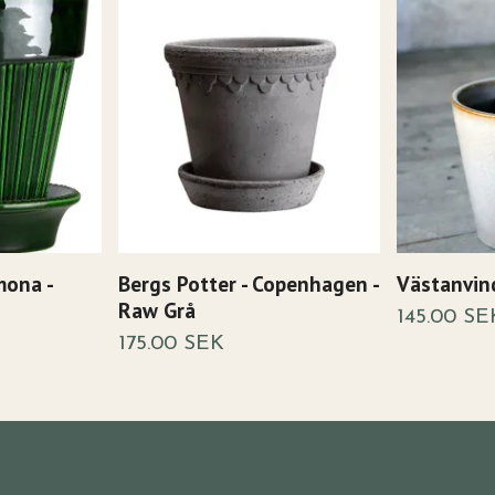
mona -
Bergs Potter - Copenhagen -
Västanvin
Raw Grå
145.00 SE
175.00 SEK