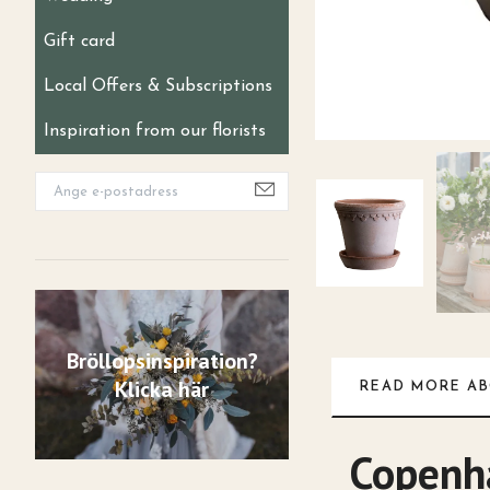
Gift card
Local Offers & Subscriptions
Inspiration from our florists
Bröllopsinspiration?
Klicka här
READ MORE AB
Copen