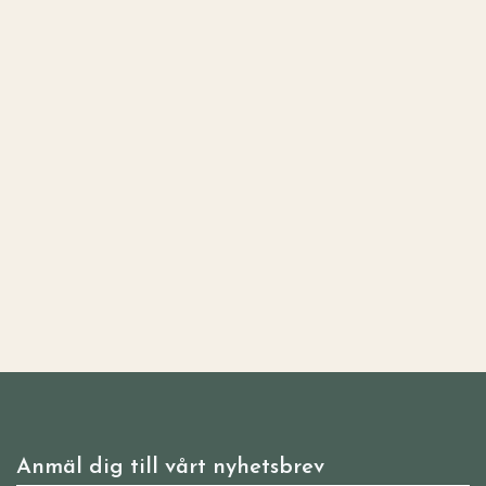
Anmäl dig till vårt nyhetsbrev