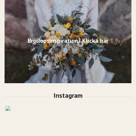
Bröllopsinspiration? Klicka här